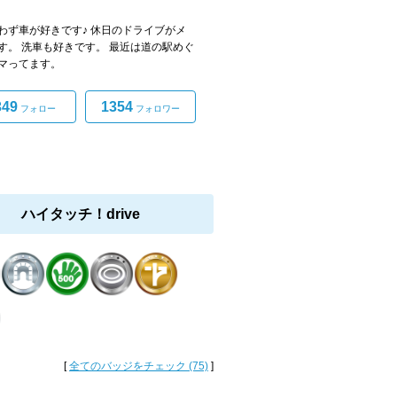
わず車が好きです♪ 休日のドライブがメ
す。 洗車も好きです。 最近は道の駅めぐ
マってます。
349
1354
フォロー
フォロワー
ハイタッチ！drive
[
全てのバッジをチェック (75)
]