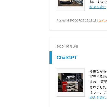
ね。 やはり富
続きを読む
Posted at 2026/07/19 19:13:11 |
コメント
2026年07月16日
ChatGPT
今更ながら
実在する商
すね。 背
されました
ミラー、リア
続きを読む