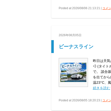
Posted at 2026/08/06 21:13:21 |
コメン
2026年08月05日
ビーナスライン
昨日は天気
💨 (タイ
で。 談合坂
を出てから
温23°C、風も
続きを読む
Posted at 2026/08/05 18:20:23 |
コメン