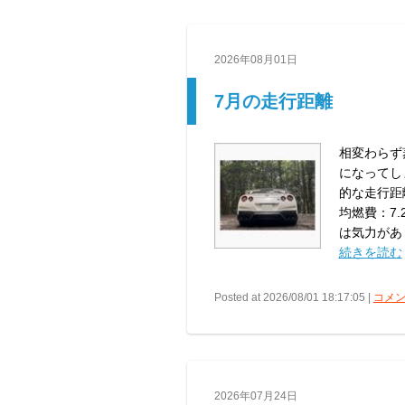
2026年08月01日
7月の走行距離
相変わらず
になってし
的な走行距離
均燃費：7.2
は気力があ .
続きを読む
Posted at 2026/08/01 18:17:05 |
コメン
2026年07月24日