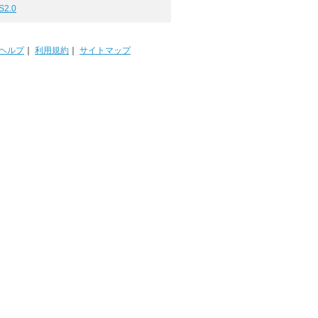
S2.0
ヘルプ
｜
利用規約
｜
サイトマップ