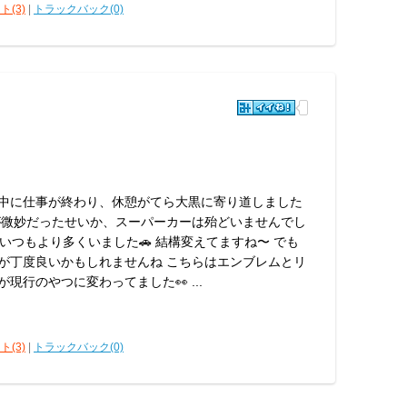
ト(3)
|
トラックバック(0)
中に仕事が終わり、休憩がてら大黒に寄り道しました
間帯が微妙だったせいか、スーパーカーは殆どいませんでし
はいつもより多くいました🚗 結構変えてますね〜 でも
が丁度良いかもしれませんね こちらはエンブレムとリ
現行のやつに変わってました👀 ...
ト(3)
|
トラックバック(0)