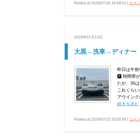
Posted at 2026/07/16 19:49:51 |
コメン
2026年07月13日
大黒→洗車→ディナー
昨日は午前
🅿️ 時
たが、35
これくらい
アウイングが
続きを読む
Posted at 2026/07/13 20:00:09 |
コメン