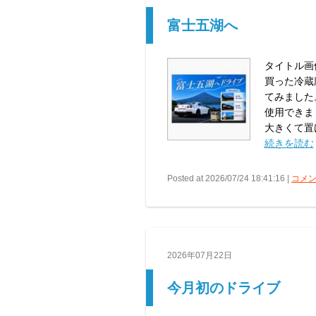
富士五湖へ
タイトル画
買った冷蔵
てみました
使用できま
大きくて置け
続きを読む
Posted at 2026/07/24 18:41:16 |
コメン
2026年07月22日
今月初のドライブ