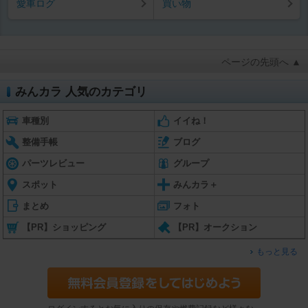
愛車ログ
買い物
ページの先頭へ ▲
みんカラ 人気のカテゴリ
車種別
イイね！
整備手帳
ブログ
パーツレビュー
グループ
スポット
みんカラ＋
まとめ
フォト
【PR】ショッピング
【PR】オークション
もっと見る