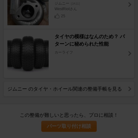
ジムニー
[JA11]
WestRiotさん
25
タイヤの模様はなんのため？ パ
ターンに秘められた性能
カーライフ
ジムニー のタイヤ・ホイール関連の整備手帳を見る
この整備が難しいと思ったら、プロに相談！
パーツ取り付け相談