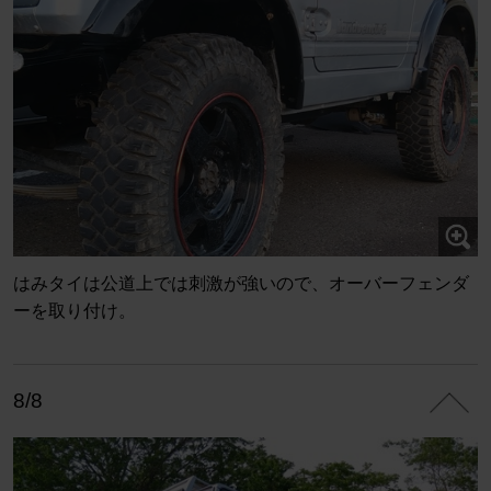
はみタイは公道上では刺激が強いので、オーバーフェンダ
ーを取り付け。
8/8