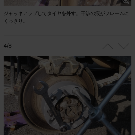
ジャッキアップしてタイヤを外す。干渉の痕がフレームに
くっきり。
4/8