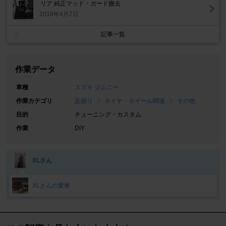
リア 純正マッド・ガード撤去
2018年4月7日
記事一覧
作業データ
車種
スズキ ジムニー
作業カテゴリ
足廻り
タイヤ・ホイール関連
その他
目的
チューニング・カスタム
作業
DIY
XLさん
XLさんの愛車