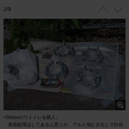
2/8
+50mmのワイトレを購入。
表面処理はしてあると思うが、アルミ地むき出しで白化