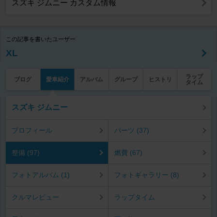
スズキ ジムニー カスタム情報
この記事を書いたユーザー
XL
ラップ
ブログ
愛車紹介
アルバム
グループ
ヒストリ
タイム
スズキ ジムニー
プロフィール
パーツ (37)
整備 (97)
燃費 (67)
フォトアルバム (1)
フォトギャラリー (8)
クルマレビュー
ラップタイム