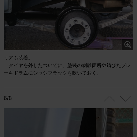
リアも装着。
タイヤを外したついでに、塗装の剥離箇所や錆びたブレ
ーキドラムにシャシブラックを吹いておく。
6/8