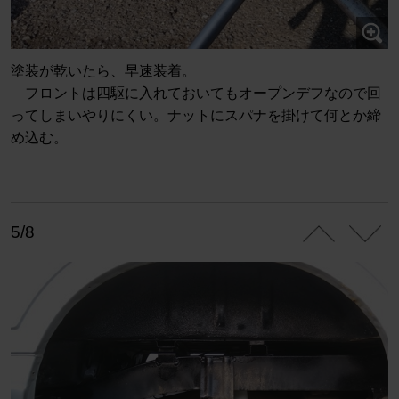
塗装が乾いたら、早速装着。
フロントは四駆に入れておいてもオープンデフなので回
ってしまいやりにくい。ナットにスパナを掛けて何とか締
め込む。
5/8