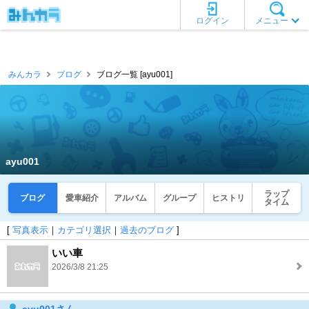
ログイン
メニュー
みんカラ
ブログ
ブログ一覧 [ayu001]
ayu001
ラップ
ブログ
愛車紹介
アルバム
グループ
ヒストリ
タイム
[
写真表示
｜
カテゴリ選択
｜
過去のブログ
]
いい車
2026/3/8 21:25