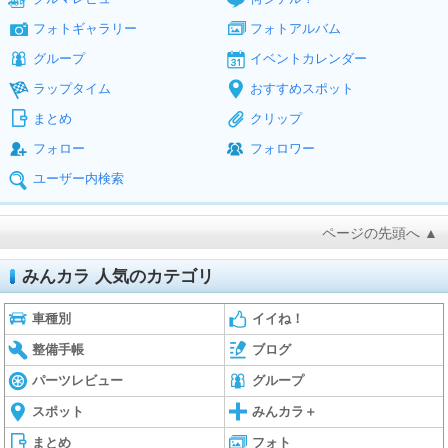
フォトギャラリー
フォトアルバム
グループ
イベントカレンダー
ラップタイム
おすすめスポット
まとめ
クリップ
フォロー
フォロワー
ユーザー内検索
ページの先頭へ ▲
みんカラ 人気のカテゴリ
車種別
イイね！
整備手帳
ブログ
パーツレビュー
グループ
スポット
みんカラ＋
まとめ
フォト