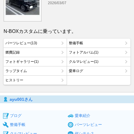
2026/03/07
N-BOXカスタムに乗っています。
パーツレビュー(13)
整備手帳
燃費記録
フォトアルバム(1)
フォトギャラリー(1)
クルマレビュー(1)
ラップタイム
愛車ログ
ヒストリー
ayu001さん
ブログ
愛車紹介
整備手帳
パーツレビュー
クルマレビュー
何シテル？