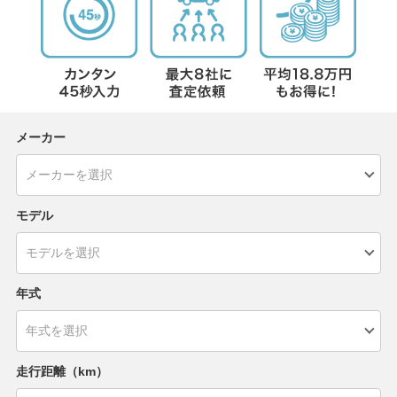
メーカー
モデル
年式
走行距離（km）