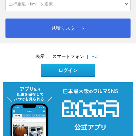
見積りスタート
表示：
スマートフォン
|
PC
ログイン