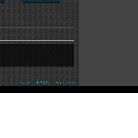
ヘルプ
・・
利用規約
・・
サイトマップ