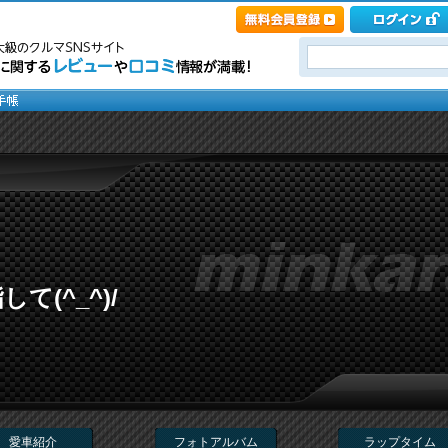
て(^_^)/
愛車紹介
フォトアルバム
ラップタイム