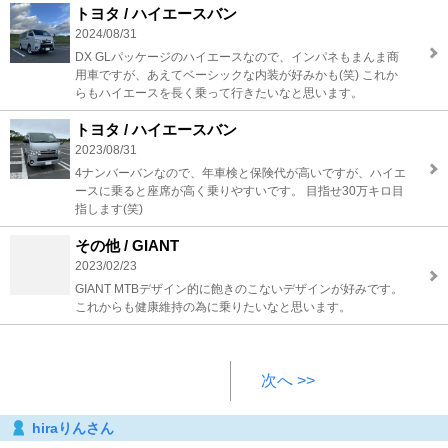
トヨタ / ハイエースバン
2024/08/31
DX GLパッケージのハイエースなので、インパネもまんま商
用車ですが、あえてベーシックな内装が好みかも(笑) これか
らもハイエースを長く乗って行きたいなと思います。
トヨタ / ハイエースバン
2023/08/31
4ナンバーバンなので、年車検と保険代が高いですが、ハイエ
ースに乗ると座席が高く乗りやすいです。 目指せ30万キロ目
指します(笑)
その他 / GIANT
2023/02/23
GIANT MTBデザイン的に飽きのこないデザインが好みです。
これからも健康維持の為に乗りたいなと思います。
次へ >>
hiraりんさん