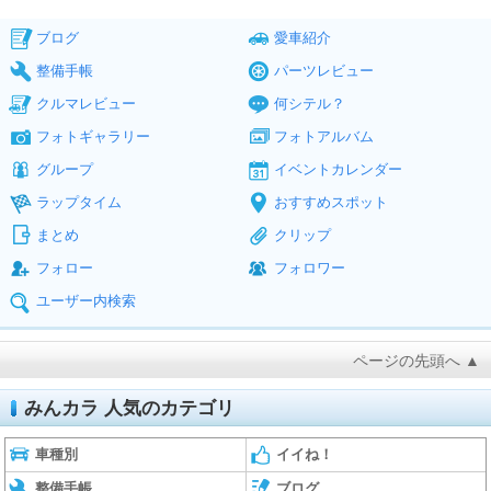
ブログ
愛車紹介
整備手帳
パーツレビュー
クルマレビュー
何シテル？
フォトギャラリー
フォトアルバム
グループ
イベントカレンダー
ラップタイム
おすすめスポット
まとめ
クリップ
フォロー
フォロワー
ユーザー内検索
ページの先頭へ ▲
みんカラ 人気のカテゴリ
車種別
イイね！
整備手帳
ブログ