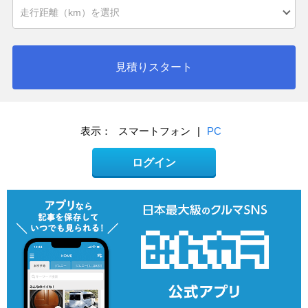
見積りスタート
表示：
スマートフォン
|
PC
ログイン