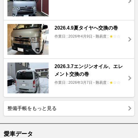
2026.4.9夏タイヤへ交換の巻
作業日 : 2026年4月9日
-
難易度 :
★
☆
☆
2026.3.7エンジンオイル、エレ
メント交換の巻
作業日 : 2026年3月7日
-
難易度 :
★
☆
☆
整備手帳をもっと見る
愛車データ