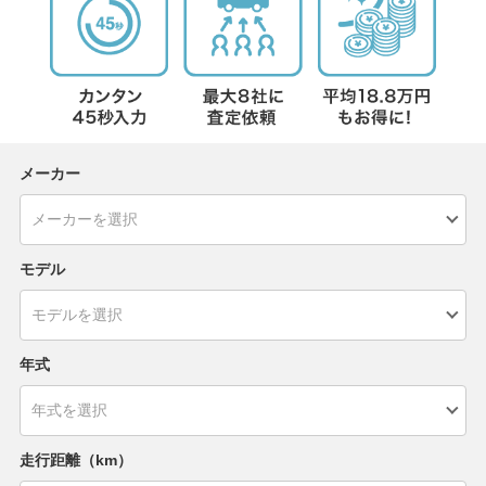
メーカー
モデル
年式
走行距離（km）