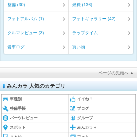
整備 (30)
燃費 (136)
フォトアルバム (1)
フォトギャラリー (42)
クルマレビュー (3)
ラップタイム
愛車ログ
買い物
ページの先頭へ ▲
みんカラ 人気のカテゴリ
車種別
イイね！
整備手帳
ブログ
パーツレビュー
グループ
スポット
みんカラ＋
まとめ
フォト