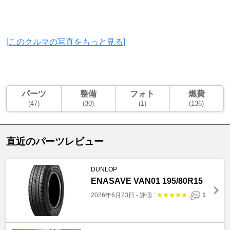
[このクルマの写真をもっと見る]
パーツ
整備
フォト
燃費
(47)
(30)
(1)
(136)
直近のパーツレビュー
DUNLOP
ENASAVE VAN01 195/80R15
2026年6月23日
-
評価 :
★
★
★
★
★
1