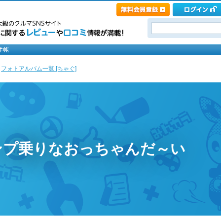
>
フォトアルバム一覧 [ちゃぐ]
ンプ乗りなおっちゃんだ～い