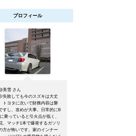
プロフィール
@美雪 さん
少失敗しても今のスズキは大丈
。トヨタに次いで財務内容は磐
ですし、攻めが大事。日常的にB
Vに乗っていると引火点が低く、
花、マッチ1本で爆発するガソリ
の方が怖いです。家のインナー