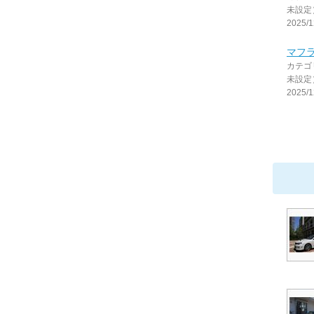
未設定
2025/1
マフ
カテゴ
未設定
2025/1