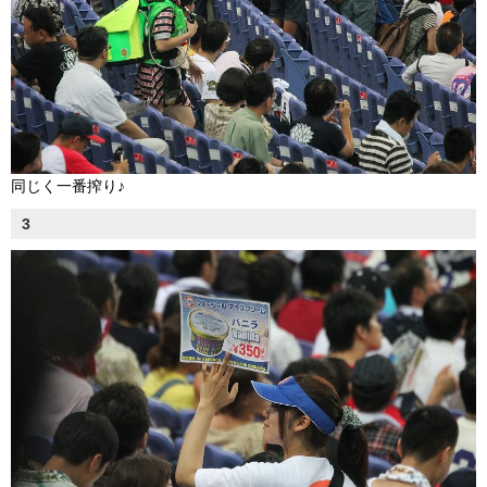
同じく一番搾り♪
3