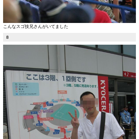
こんなスゴ技兄さんがいてました
8