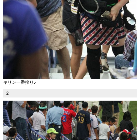
キリン一番搾り♪
2