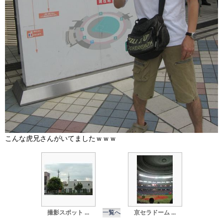
こんな虎兄さんがいてましたｗｗｗ
撮影スポット ...
一覧へ
京セラドーム ...