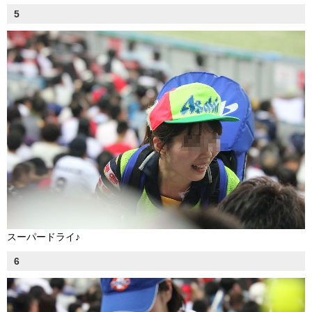
5
スーパードライ♪
6