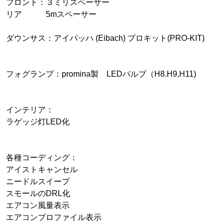
フロント：３ミリスペーサー
リア 5mスペーサー
ダウンサス：アイバッハ (Eibach) プロキット(PRO-KIT)
フォグランプ：promina製 LEDバルブ（H8.H9,H11)
インテリア：
ラゲッジ灯LED化
各種コーディング：
アイストキャンセル
ニードルスイープ
スモールのDRL化
エアコン風量表示
エアコンプロファイル表示