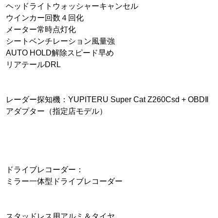
ヘッドライトウォッシャーキャンセル
ウインカー回数４回化
メーター常時点灯化
シートベンチレーション風量強
AUTO HOLD解除スピード早め
リアテールDRL
レーダー探知機：YUPITERU Super Cat Z260Csd + OBDⅡ
アダプター（指定店モデル）
ドライブレコーダー：
ミラー一体型ドライブレコーダー
スタッドレス用アルミ＆タイヤ