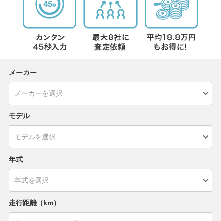
メーカー
モデル
年式
走行距離（km）