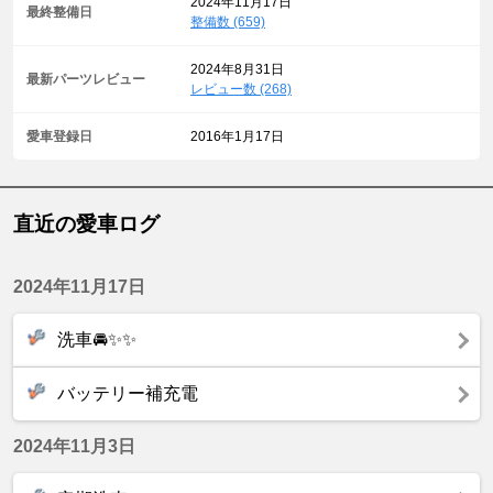
2024年11月17日
最終整備日
整備数 (659)
2024年8月31日
最新パーツレビュー
レビュー数 (268)
愛車登録日
2016年1月17日
直近の愛車ログ
2024年11月17日
洗車🚘✨✨
バッテリー補充電
2024年11月3日