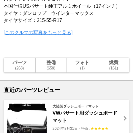
本国仕様USパサート純正アルミホイール（17インチ）
タイヤ：ダンロップ ウインターマックス
タイヤサイズ：215-55-R17
[このクルマの写真をもっと見る]
パーツ
整備
フォト
燃費
(268)
(659)
(1)
(161)
直近のパーツレビュー
大陸製ダッシュボードマット
VWパサート用ダッシュボード
マット
2024年8月31日
-
評価 :
★
★
★
★
★