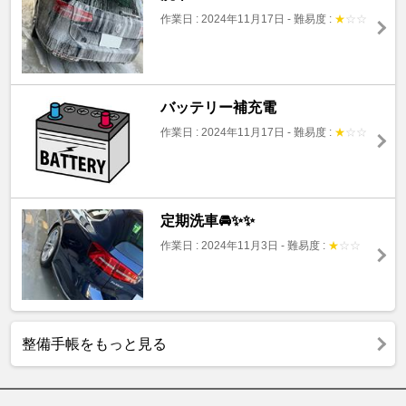
作業日 : 2024年11月17日
-
難易度 :
★
☆
☆
バッテリー補充電
作業日 : 2024年11月17日
-
難易度 :
★
☆
☆
定期洗車🚘✨✨
作業日 : 2024年11月3日
-
難易度 :
★
☆
☆
整備手帳をもっと見る