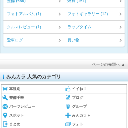
整備 (659)
燃費 (161)
フォトアルバム (1)
フォトギャラリー (12)
クルマレビュー (1)
ラップタイム
愛車ログ
買い物
ページの先頭へ ▲
みんカラ 人気のカテゴリ
車種別
イイね！
整備手帳
ブログ
パーツレビュー
グループ
スポット
みんカラ＋
まとめ
フォト