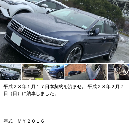
平成２８年１月１７日本契約を済ませ,、平成２８年２月７
日（日）に納車しました。
年式：ＭＹ２０１６