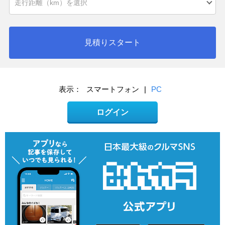
見積りスタート
表示：
スマートフォン
|
PC
ログイン