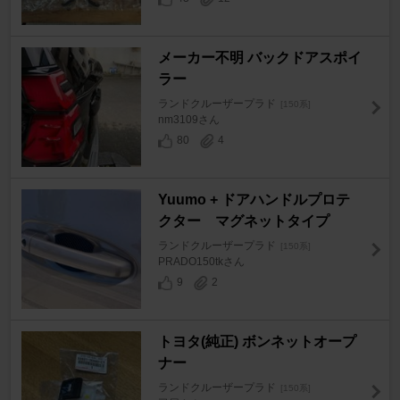
メーカー不明 バックドアスポイ
ラー
ランドクルーザープラド
[150系]
nm3109さん
80
4
Yuumo + ドアハンドルプロテ
クター マグネットタイプ
ランドクルーザープラド
[150系]
PRADO150tkさん
9
2
トヨタ(純正) ボンネットオープ
ナー
ランドクルーザープラド
[150系]