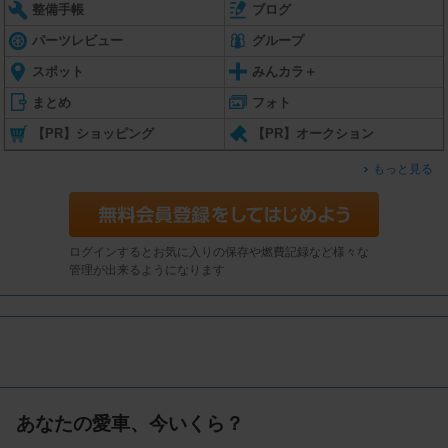
整備手帳
ブログ
パーツレビュー
グループ
スポット
みんカラ＋
まとめ
フォト
【PR】ショッピング
【PR】オークション
もっと見る
ログインするとお気に入りの保存や燃費記録など様々な
管理が出来るようになります
あなたの愛車、今いくら？