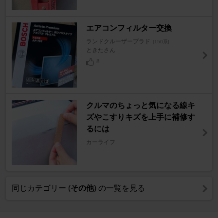
エアコンフィルター交換
ランドクルーザープラド
[150系]
ときたさん
8
クルマのちょっと気になる線キ
ズやこすりキズを上手に補修す
るには
カーライフ
同じカテゴリー (
その他
) の一覧を見る