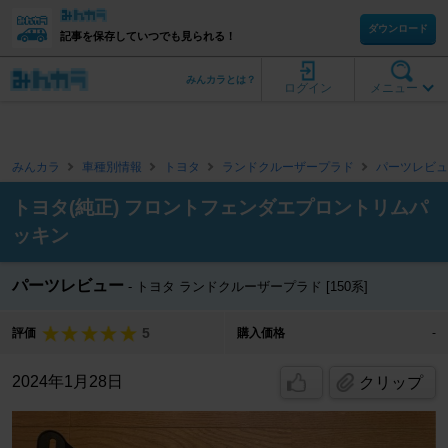
ダウンロード
記事を保存していつでも見られる！
みんカラとは？
ログイン
メニュー
みんカラ
車種別情報
トヨタ
ランドクルーザープラド
パーツレビュ
トヨタ(純正) フロントフェンダエプロントリムパ
ッキン
パーツレビュー
トヨタ ランドクルーザープラド [150系]
5
評価
購入価格
-
2024年1月28日
クリップ