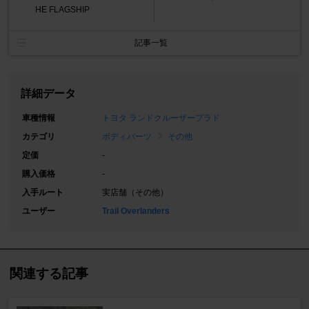
HE FLAGSHIP
記事一覧
詳細データ
車種情報
トヨタ ランドクルーザープラド
カテゴリ
ボディパーツ
その他
定価
-
購入価格
-
入手ルート
実店舗（その他）
ユーザー
Trail Overlanders
関連する記事