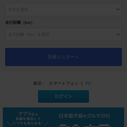
走行距離（km）
見積りスタート
表示：
スマートフォン
|
PC
ログイン