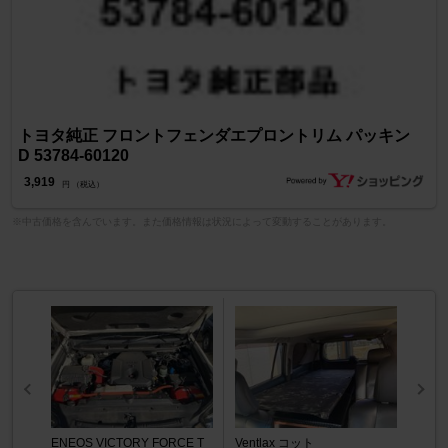
トヨタ純正 フロントフェンダエプロントリム パッキン
D 53784-60120
3,919
円 （税込）
※中古価格を含んでいます。また価格情報は状況によって変動することがあります。
ENEOS VICTORY FORCE T
Ventlax コット