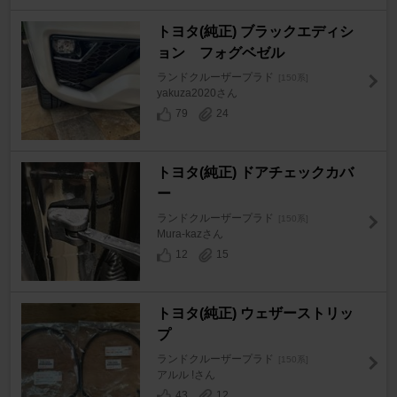
トヨタ(純正) ブラックエディシ
ョン フォグベゼル
ランドクルーザープラド
[150系]
yakuza2020さん
79
24
トヨタ(純正) ドアチェックカバ
ー
ランドクルーザープラド
[150系]
Mura-kazさん
12
15
トヨタ(純正) ウェザーストリッ
プ
ランドクルーザープラド
[150系]
アルル !さん
43
12