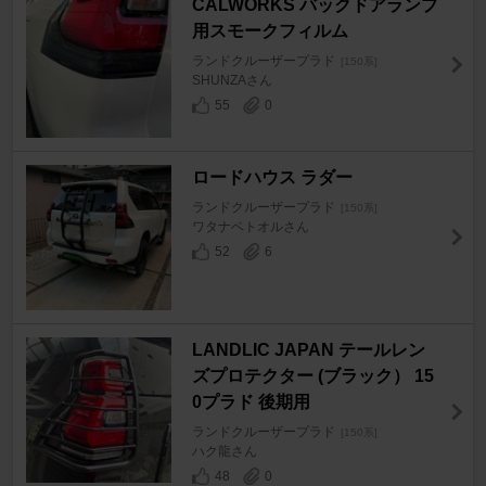
CALWORKS バックドアランプ
用スモークフィルム
ランドクルーザープラド
[150系]
SHUNZAさん
55
0
ロードハウス ラダー
ランドクルーザープラド
[150系]
ワタナベトオルさん
52
6
LANDLIC JAPAN テールレン
ズプロテクター (ブラック） 15
0プラド 後期用
ランドクルーザープラド
[150系]
ハク龍さん
48
0