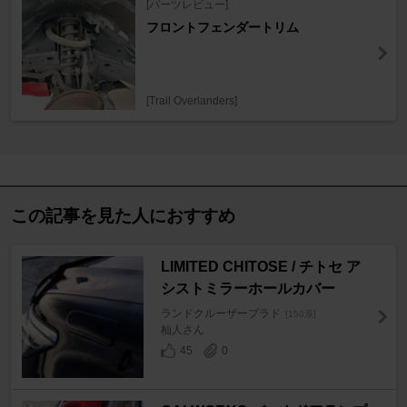
[パーツレビュー]
フロントフェンダートリム
[Trail Overlanders]
この記事を見た人におすすめ
LIMITED CHITOSE / チトセ ア
シストミラーホールカバー
ランドクルーザープラド
[150系]
杣人さん
45
0