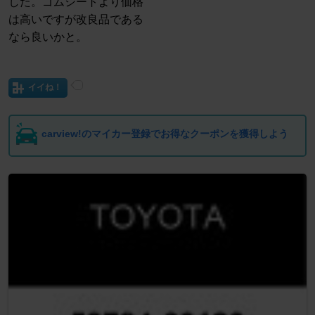
した。ゴムシートより価格
は高いですが改良品である
なら良いかと。
イイね！
carview!のマイカー登録でお得なクーポンを獲得しよう