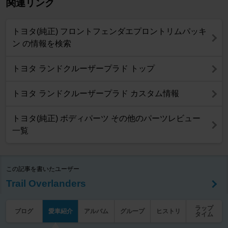
関連リンク
トヨタ(純正) フロントフェンダエプロントリムパッキ
ン の情報を検索
トヨタ ランドクルーザープラド トップ
トヨタ ランドクルーザープラド カスタム情報
トヨタ(純正) ボディパーツ その他のパーツレビュー
一覧
この記事を書いたユーザー
Trail Overlanders
ラップ
ブログ
愛車紹介
アルバム
グループ
ヒストリ
タイム