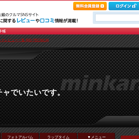
マレビュー一覧 [RD-TECNICA]
チャでいたいです。
フォトアルバム
ラップタイム
▼メニュー