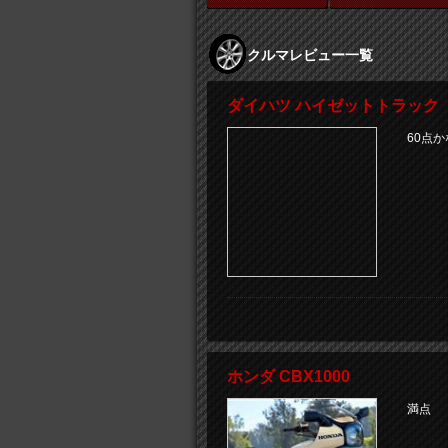
クルマレビュー一覧
ダイハツ ハイゼットトラック
60点
ホンダ CBX1000
満点