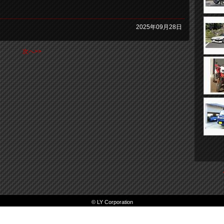
2025年09月28日
次へ>>
© LY Corporation