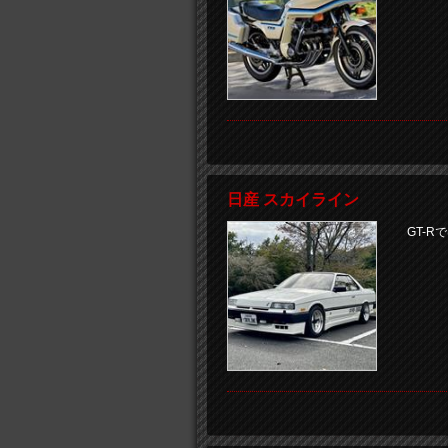
日産 スカイライン
GT-