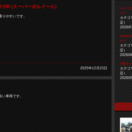
L D'OR (スーパーボルドール)
キャブ
の1
乗りやすいです。
カテゴ
定）
2026/0
osat
セイ
カテゴ
定）
2026/0
6番キ
2025年12月23日
カテゴ
定）
2026/0
良い車両です。