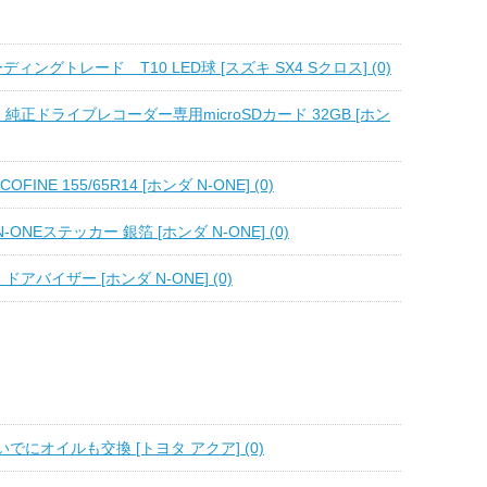
ーディングトレード T10 LED球 [スズキ SX4 Sクロス] (0)
 純正ドライブレコーダー専用microSDカード 32GB [ホン
ECOFINE 155/65R14 [ホンダ N-ONE] (0)
N-ONEステッカー 銀箔 [ホンダ N-ONE] (0)
ドアバイザー [ホンダ N-ONE] (0)
でにオイルも交換 [トヨタ アクア] (0)