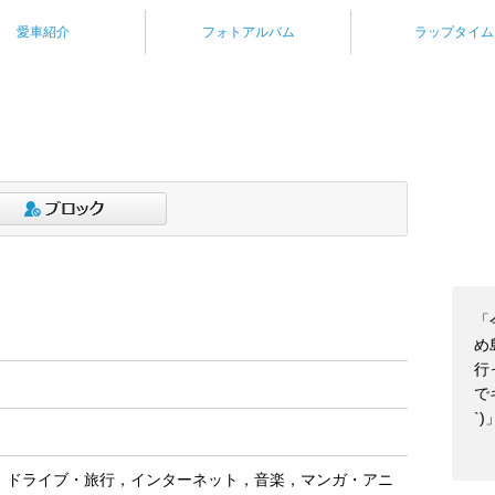
愛車紹介
フォトアルバム
ラップタイム
「
め
行
で
`)
，ドライブ・旅行，インターネット，音楽，マンガ・アニ