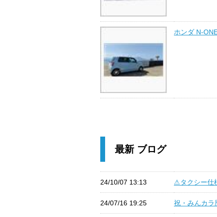
ホンダ N-ON
最新 ブログ
24/10/07 13:13
⚠タクシー仕様
24/07/16 19:25
祝・みんカラ歴1