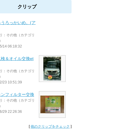
クリップ
ゅうろっかいめ。(ア
リ：その他（カテゴリ
）
5/14 06:18:32
検＆オイル交換et
リ：その他（カテゴリ
）
2/23 10:51:39
コンフィルター交換
リ：その他（カテゴリ
）
6/29 22:26:36
[
他のクリップをチェック
]