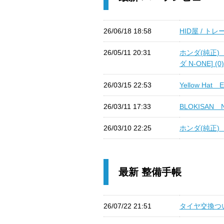
26/06/18 18:58
HID屋 / トレ
26/05/11 20:31
ホンダ(純正)
ダ N-ONE] (0)
26/03/15 22:53
Yellow Hat 
26/03/11 17:33
BLOKISAN 
26/03/10 22:25
ホンダ(純正) 
最新 整備手帳
26/07/22 21:51
タイヤ交換つい