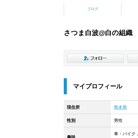
ブログ
さつま白波@白の組織
マイプロフィール
現住所
熊本県
性別
男性
車・バイク
趣味