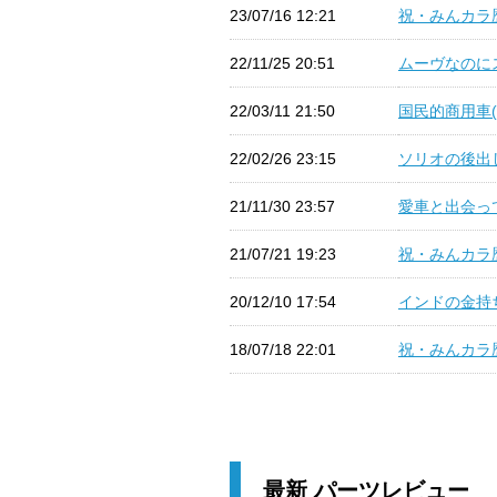
23/07/16 12:21
祝・みんカラ歴1
22/11/25 20:51
ムーヴなのにス
22/03/11 21:50
国民的商用車(2
22/02/26 23:15
ソリオの後出し
21/11/30 23:57
愛車と出会って
21/07/21 19:23
祝・みんカラ歴
20/12/10 17:54
インドの金持ち
18/07/18 22:01
祝・みんカラ歴1
最新 パーツレビュー