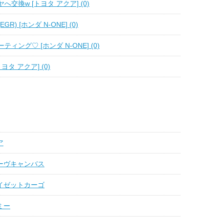
交換w [トヨタ アクア] (0)
R) [ホンダ N-ONE] (0)
ィング♡ [ホンダ N-ONE] (0)
ヨタ アクア] (0)
ア
ムーヴキャンバス
ハイゼットカーゴ
ミー