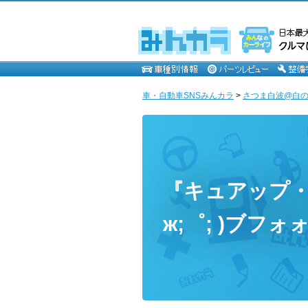
車・自動車SNSみんカラ
>
さつま白波@白
『キュアップ・ラ
ж;゜; )ブフォ