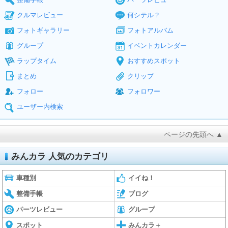
クルマレビュー
何シテル？
フォトギャラリー
フォトアルバム
グループ
イベントカレンダー
ラップタイム
おすすめスポット
まとめ
クリップ
フォロー
フォロワー
ユーザー内検索
ページの先頭へ ▲
みんカラ 人気のカテゴリ
車種別
イイね！
整備手帳
ブログ
パーツレビュー
グループ
スポット
みんカラ＋