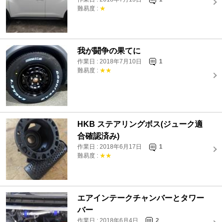
難易度 :
★
我が闘争の果てに
作業日 : 2018年7月10日
1
難易度 :
★★
HKB ステアリングボス(ジューク適
合確認済み)
作業日 : 2018年6月17日
1
難易度 :
★★
エアインテークチャンバーとタワー
バー
作業日 : 2018年6月4日
2