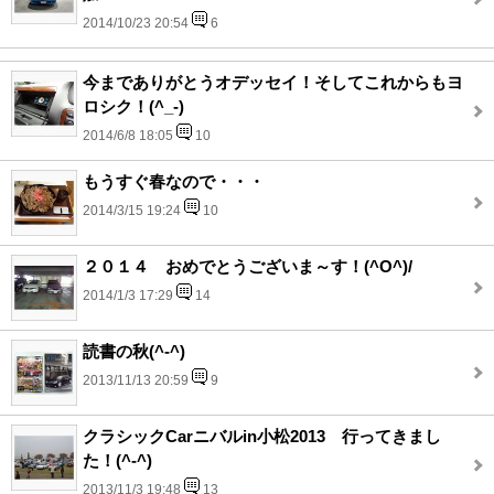
2014/10/23 20:54
6
今までありがとうオデッセイ！そしてこれからもヨ
ロシク！(^_-)
2014/6/8 18:05
10
もうすぐ春なので・・・
2014/3/15 19:24
10
２０１４ おめでとうございま～す！(^O^)/
2014/1/3 17:29
14
読書の秋(^-^)
2013/11/13 20:59
9
クラシックCarニバルin小松2013 行ってきまし
た！(^-^)
2013/11/3 19:48
13