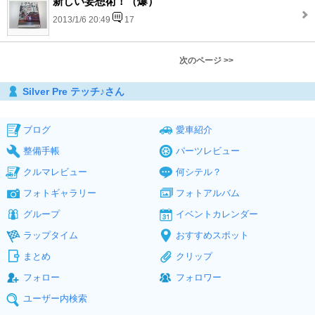
新しい妄想術！（爆）
2013/1/6 20:49
17
次のページ >>
Silver Pre テッチ♪さん
ブログ
愛車紹介
整備手帳
パーツレビュー
クルマレビュー
何シテル？
フォトギャラリー
フォトアルバム
グループ
イベントカレンダー
ラップタイム
おすすめスポット
まとめ
クリップ
フォロー
フォロワー
ユーザー内検索