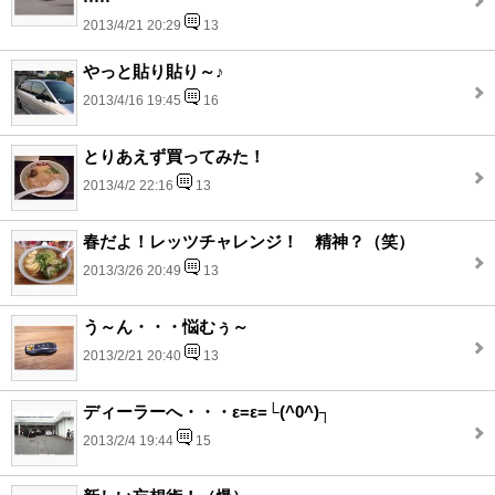
2013/4/21 20:29
13
やっと貼り貼り～♪
2013/4/16 19:45
16
とりあえず買ってみた！
2013/4/2 22:16
13
春だよ！レッツチャレンジ！ 精神？（笑）
2013/3/26 20:49
13
う～ん・・・悩むぅ～
2013/2/21 20:40
13
ディーラーへ・・・ε=ε=└(^0^)┐
2013/2/4 19:44
15