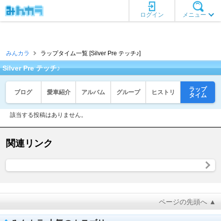
ログイン
メニュー
みんカラ
ラップタイム一覧 [Silver Pre テッチ♪]
Silver Pre テッチ♪
ラップ
ブログ
愛車紹介
アルバム
グループ
ヒストリ
タイム
該当する投稿はありません。
関連リンク
ページの先頭へ ▲