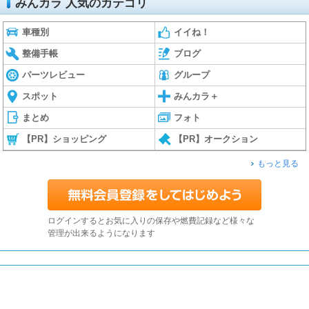
みんカラ 人気のカテゴリ
車種別
イイね！
整備手帳
ブログ
パーツレビュー
グループ
スポット
みんカラ＋
まとめ
フォト
【PR】ショッピング
【PR】オークション
もっと見る
ログインするとお気に入りの保存や燃費記録など様々な
管理が出来るようになります