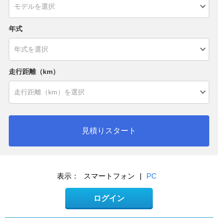
年式
走行距離（km）
見積りスタート
表示：
スマートフォン
|
PC
ログイン