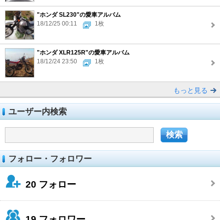
"ホンダ SL230"の愛車アルバム
18/12/25 00:11
1枚
"ホンダ XLR125R"の愛車アルバム
18/12/24 23:50
1枚
もっと見る
ユーザー内検索
フォロー・フォロワー
20
フォロー
19
フォロワー