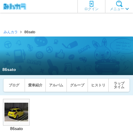
ログイン
メニュー
みんカラ
86sato
86sato
ラップ
ブログ
愛車紹介
アルバム
グループ
ヒストリ
タイム
86sato