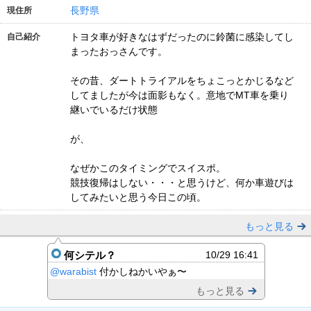
長野県
現住所
トヨタ車が好きなはずだったのに鈴菌に感染してし
自己紹介
まったおっさんです。
その昔、ダートトライアルをちょこっとかじるなど
してましたが今は面影もなく。意地でMT車を乗り
継いでいるだけ状態
が、
なぜかこのタイミングでスイスポ。
競技復帰はしない・・・と思うけど、何か車遊びは
してみたいと思う今日この頃。
もっと見る
何シテル？
10/29 16:41
@warabist
付かしねかいやぁ〜
もっと見る