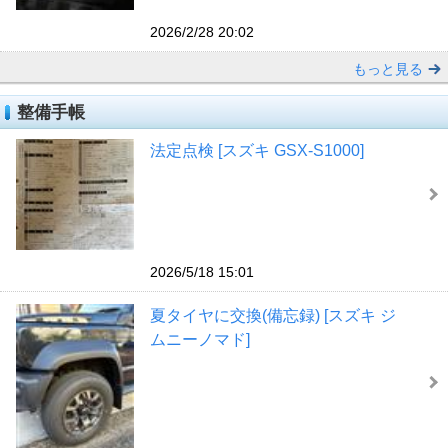
2026/2/28 20:02
もっと見る
整備手帳
法定点検 [スズキ GSX-S1000]
2026/5/18 15:01
夏タイヤに交換(備忘録) [スズキ ジ
ムニーノマド]