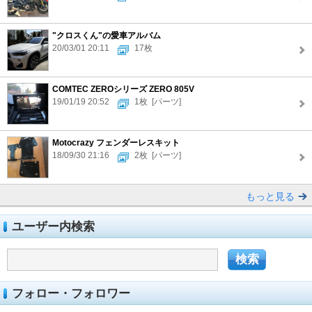
"クロスくん"の愛車アルバム
20/03/01 20:11
17枚
COMTEC ZEROシリーズ ZERO 805V
19/01/19 20:52
1枚
[パーツ]
Motocrazy フェンダーレスキット
18/09/30 21:16
2枚
[パーツ]
もっと見る
ユーザー内検索
フォロー・フォロワー