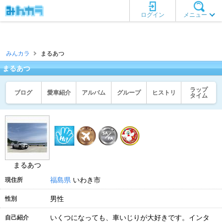
ログイン
メニュー
みんカラ
まるあつ
まるあつ
ラップ
ブログ
愛車紹介
アルバム
グループ
ヒストリ
タイム
まるあつ
福島県
いわき市
現住所
男性
性別
いくつになっても、車いじりが大好きです。インタ
自己紹介