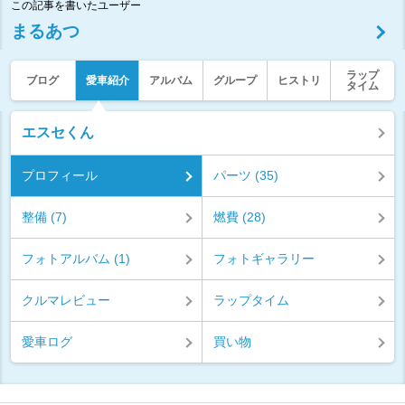
この記事を書いたユーザー
まるあつ
ラップ
ブログ
愛車紹介
アルバム
グループ
ヒストリ
タイム
エスセくん
プロフィール
パーツ (35)
整備 (7)
燃費 (28)
フォトアルバム (1)
フォトギャラリー
クルマレビュー
ラップタイム
愛車ログ
買い物