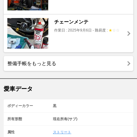
チェーンメンテ
作業日 : 2025年9月6日
-
難易度 :
★
☆
☆
整備手帳をもっと見る
愛車データ
ボディーカラー
黒
所有形態
現在所有(サブ)
属性
ストリート