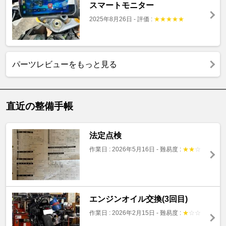
スマートモニター
2025年8月26日
-
評価 :
★
★
★
★
★
パーツレビューをもっと見る
直近の整備手帳
法定点検
作業日 : 2026年5月16日
-
難易度 :
★
★
☆
エンジンオイル交換(3回目)
作業日 : 2026年2月15日
-
難易度 :
★
☆
☆