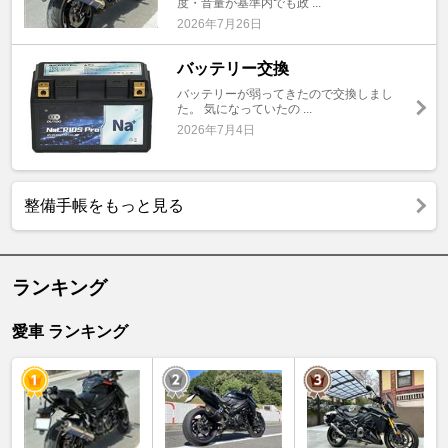
度・音量が基準内でも政 ...
2026年7月26日
バッテリー交換
バッテリーが弱ってきたので交換しまし
た。 気になっていたの ...
2026年7月4日
整備手帳をもっと見る
ランキング
愛車 ランキング