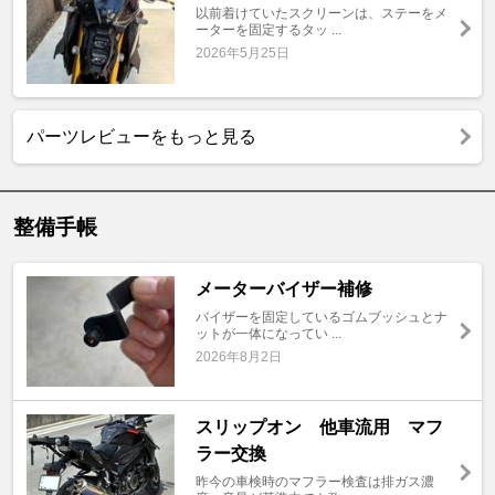
以前着けていたスクリーンは、ステーをメ
ーターを固定するタッ ...
2026年5月25日
パーツレビューをもっと見る
整備手帳
メーターバイザー補修
バイザーを固定しているゴムブッシュとナ
ットが一体になってい ...
2026年8月2日
スリップオン 他車流用 マフ
ラー交換
昨今の車検時のマフラー検査は排ガス濃