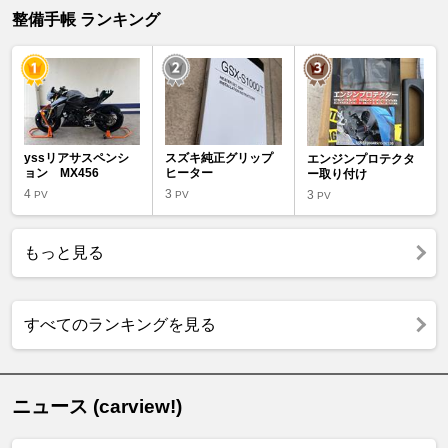
整備手帳 ランキング
yssリアサスペンシ
スズキ純正グリップ
エンジンプロテクタ
ョン MX456
ヒーター
ー取り付け
4
3
3
PV
PV
PV
もっと見る
すべてのランキングを見る
ニュース (carview!)