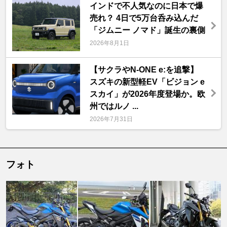
インドで不人気なのに日本で爆
売れ？ 4日で5万台呑み込んだ
「ジムニー ノマド」誕生の裏側
2026年8月1日
【サクラやN-ONE e:を追撃】
スズキの新型軽EV「ビジョン e
スカイ」が2026年度登場か。欧
州ではルノ ...
2026年7月31日
フォト