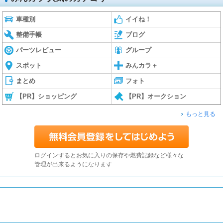
車種別
イイね！
整備手帳
ブログ
パーツレビュー
グループ
スポット
みんカラ＋
まとめ
フォト
【PR】ショッピング
【PR】オークション
もっと見る
ログインするとお気に入りの保存や燃費記録など様々な
管理が出来るようになります