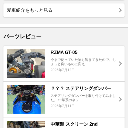
愛車紹介をもっと見る
パーツレビュー
RZMA GT-05
今まで使っていた物も飽きてきたので、ち
ょっと良いものに変え ...
2026年7月12日
？？？ ステアリングダンパー
ステアリングダンパーを取り付けてみまし
た。 中華系のネッ ...
2026年7月11日
中華製 スクリーン 2nd