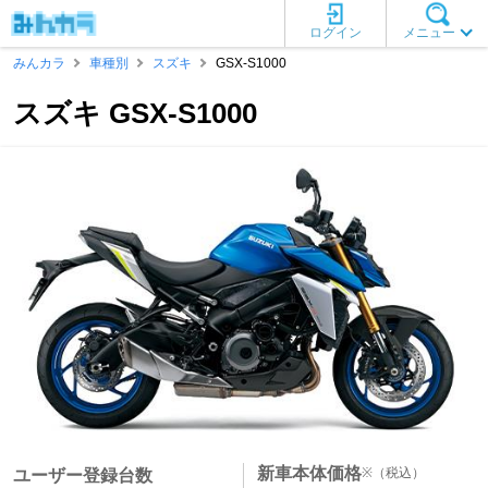
ログイン
メニュー
みんカラ
車種別
スズキ
GSX-S1000
スズキ GSX-S1000
新車本体価格
※
（税込）
ユーザー登録台数