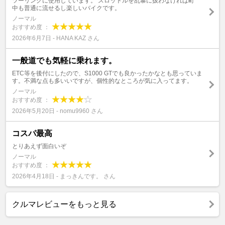
ツーリングに使用しています。 スロットルを乱暴に扱わなければ町
中も普通に流せるし楽しいバイクです。
ノーマル
おすすめ度 ：
2026年6月7日 - HANA KAZ さん
一般道でも気軽に乗れます。
ETC等を後付にしたので、S1000 GTでも良かったかなとも思っていま
す。不満な点も多いいですが、個性的なところが気に入ってます。
ノーマル
おすすめ度 ：
2026年5月20日 - nomu9960 さん
コスパ最高
とりあえず面白いぞ
ノーマル
おすすめ度 ：
2026年4月18日 - まっきんです。 さん
クルマレビューをもっと見る