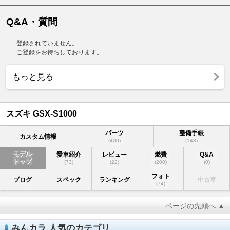
Q&A・質問
登録されていません。
ご登録をお待ちしております。
もっと見る
スズキ GSX-S1000
パーツ
整備手帳
カスタム情報
(400)
(143)
モデル
愛車紹介
レビュー
燃費
Q&A
トップ
(73)
(22)
(200)
(0)
フォト
ブログ
スペック
ランキング
中古車
(74)
ページの先頭へ ▲
みんカラ 人気のカテゴリ