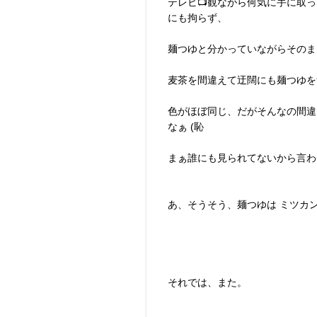
テレビ📺観ながら何気に手に取っ
にも拘らず、
麺つゆと分かっていながらそのま
麦茶を間違えて迂闊にも麺つゆを
色がほぼ同じ、だがそんなの間違
なぁ (恥
まぁ誰にも見られてないから言わ
あ、そうそう、麺つゆは ミツカ
それでは、また。