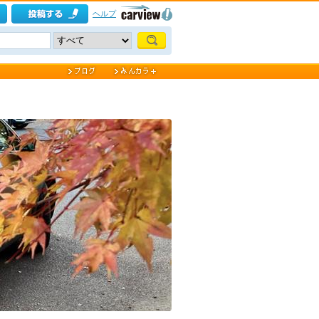
ヘルプ
fe.