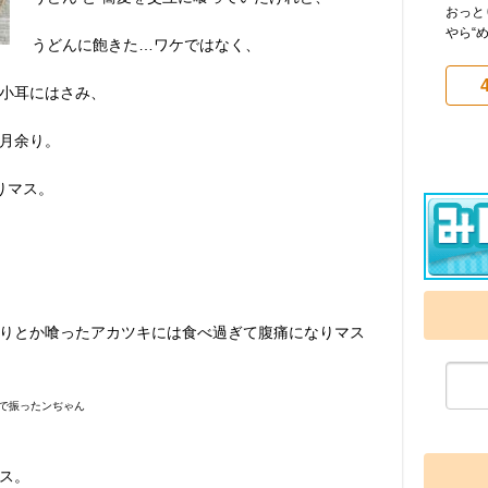
おっと
やら“め
うどんに飽きた…ワケではなく、
小耳にはさみ、
月余り。
りマス。
りとか喰ったアカツキには食べ過ぎて腹痛になりマス
分で振ったンぢゃん
ス。