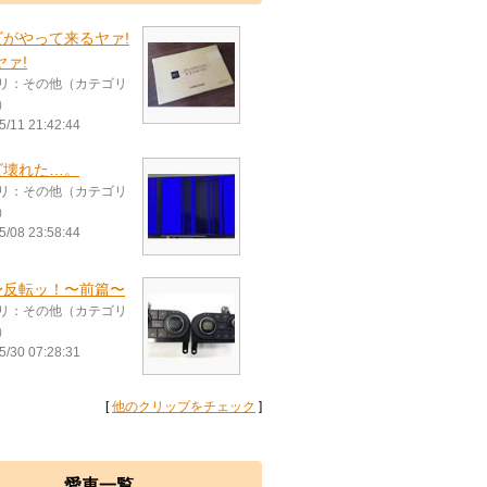
ビがやって来るヤァ!
ヤァ!
リ：その他（カテゴリ
）
5/11 21:42:44
ビ壊れた…。
リ：その他（カテゴリ
）
5/08 23:58:44
〜反転ッ！〜前篇〜
リ：その他（カテゴリ
）
5/30 07:28:31
[
他のクリップをチェック
]
愛車一覧