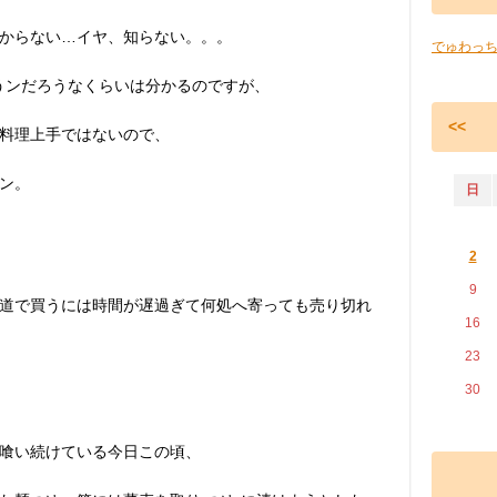
からない…イヤ、知らない。。。
でゅわっ
うンだろうなくらいは分かるのですが、
<<
料理上手ではないので、
ン。
日
2
9
道で買うには時間が遅過ぎて何処へ寄っても売り切れ
16
23
30
喰い続けている今日この頃、