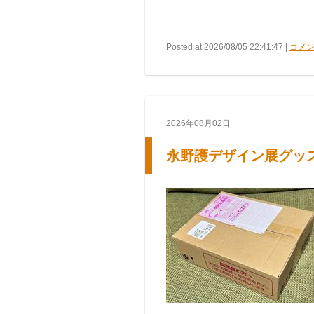
Posted at 2026/08/05 22:41:47 |
コメン
2026年08月02日
永野護デザイン展グッ