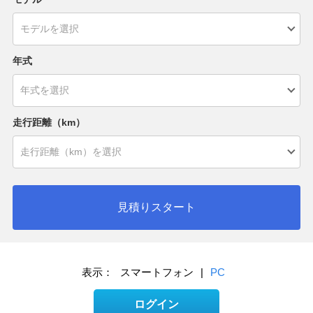
年式
走行距離（km）
見積りスタート
表示：
スマートフォン
|
PC
ログイン