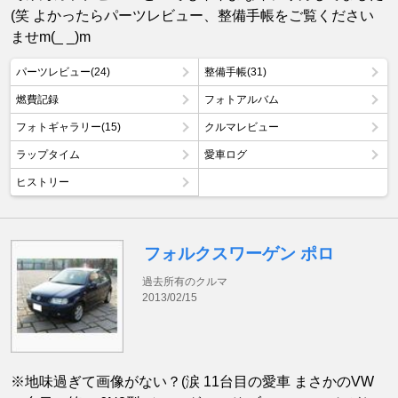
(笑 よかったらパーツレビュー、整備手帳をご覧ください
ませm(_ _)m
パーツレビュー(24)
整備手帳(31)
燃費記録
フォトアルバム
フォトギャラリー(15)
クルマレビュー
ラップタイム
愛車ログ
ヒストリー
フォルクスワーゲン ポロ
過去所有のクルマ
2013/02/15
※地味過ぎて画像がない？(涙 11台目の愛車 まさかのVW