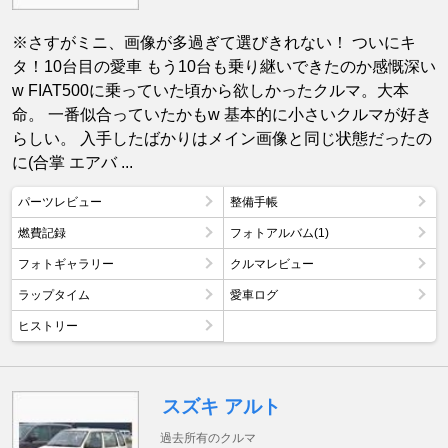
※さすがミニ、画像が多過ぎて選びきれない！ ついにキ
タ！10台目の愛車 もう10台も乗り継いできたのか感慨深い
w FIAT500に乗っていた頃から欲しかったクルマ。大本
命。 一番似合っていたかもw 基本的に小さいクルマが好き
らしい。 入手したばかりはメイン画像と同じ状態だったの
に(合掌 エアバ ...
パーツレビュー
整備手帳
燃費記録
フォトアルバム(1)
フォトギャラリー
クルマレビュー
ラップタイム
愛車ログ
ヒストリー
スズキ アルト
過去所有のクルマ