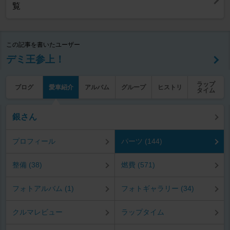
覧
この記事を書いたユーザー
デミ王参上！
ラップ
ブログ
愛車紹介
アルバム
グループ
ヒストリ
タイム
銀さん
プロフィール
パーツ (144)
整備 (38)
燃費 (571)
フォトアルバム (1)
フォトギャラリー (34)
クルマレビュー
ラップタイム