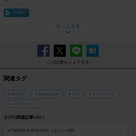
イイね！
もっと見る
この記事をシェアする
関連タグ
PHILIPS
power2night
H11
フォグランプ
ハロゲンバルブ
タグの関連記事
( H11 )
X-7SEVEN X-APOLLO G .../ よっしー555