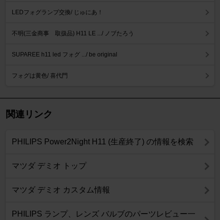
LEDフォグランプ交換/ じゅにあ！
不明(三金商事 取扱品) H11 LE .../ ノブたろう
SUPAREE h11 led フォグ .../ be original
フォグは黄色/ 喜代門
関連リンク
PHILIPS Power2Night H11 (生産終了) の情報を検索
マツダ デミオ トップ
マツダ デミオ カスタム情報
PHILIPS ランプ、レンズ バルブのパーツレビュー一