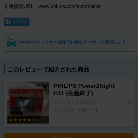
関連情報URL：www.philips.com/automotive
イイね！
carview!のマイカー登録でお得なクーポンを獲得しよう
このレビューで紹介された商品
PHILIPS Power2Night
H11 (生産終了)
ランプ、レンズ
バルブ
パーツレビュー件数：11件
4.00