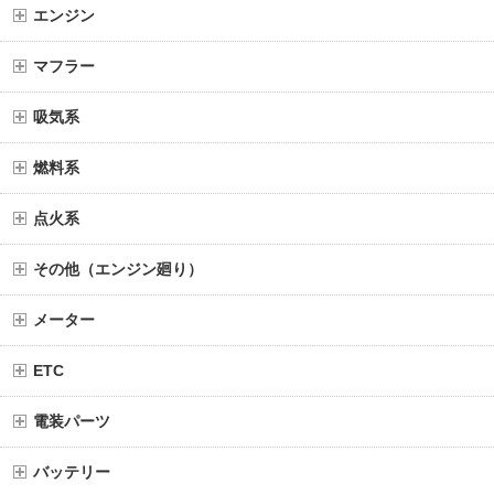
エンジン
マフラー
吸気系
燃料系
点火系
その他（エンジン廻り）
メーター
ETC
電装パーツ
バッテリー