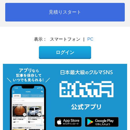
見積りスタート
表示：
スマートフォン
|
PC
ログイン