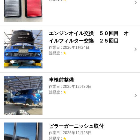
エンジンオイル交換 ５０回目 オ
イルフィルター交換 ２５回目
作業日 : 2026年1月24日
難易度 :
★
車検前整備
作業日 : 2025年12月30日
難易度 :
★
ピラーガーニッシュ取付
作業日 : 2025年12月28日
難易度 :
★