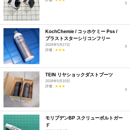
KochChemie / コッホケミー Pss /
プラストスターシリコンフリー
2026年5月27日
評価 :
★★★
TEIN リヤショックダストブーツ
2026年5月10日
評価 :
★★★
モリブデンBP スクリューボルトガー
ド