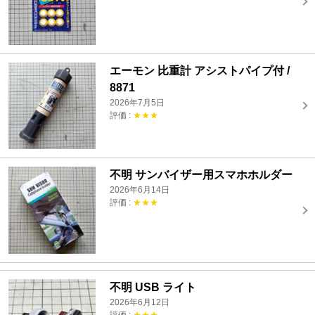
エーモン 比重計 アシストパイプ付 /
8871
2026年7月5日
評価 :
★★★
不明 サンバイザー用スマホホルダー
2026年6月14日
評価 :
★★★
不明 USB ライト
2026年6月12日
評価 :
★★★