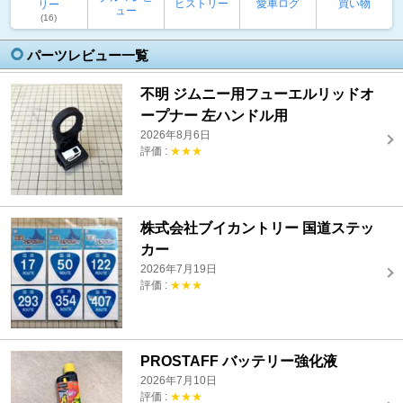
ヒストリー
愛車ログ
買い物
リー
ュー
(16)
パーツレビュー一覧
不明 ジムニー用フューエルリッドオ
ープナー 左ハンドル用
2026年8月6日
評価 :
★★★
株式会社ブイカントリー 国道ステッ
カー
2026年7月19日
評価 :
★★★
PROSTAFF バッテリー強化液
2026年7月10日
評価 :
★★★