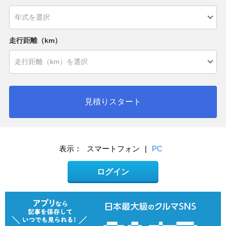
走行距離（km）
見積りスタート
表示：
スマートフォン
|
PC
ログイン