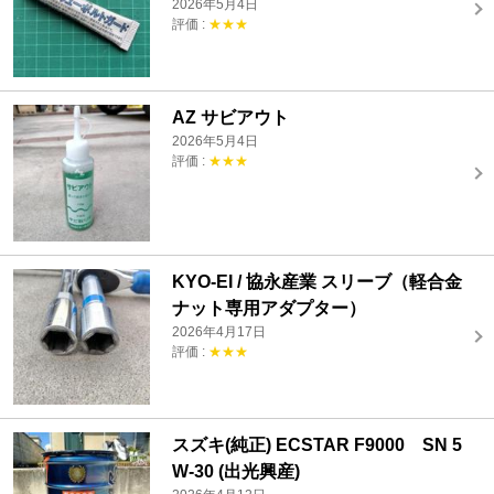
2026年5月4日
評価 :
★★★
AZ サビアウト
2026年5月4日
評価 :
★★★
KYO-EI / 協永産業 スリーブ（軽合金
ナット専用アダプター）
2026年4月17日
評価 :
★★★
スズキ(純正) ECSTAR F9000 SN 5
W-30 (出光興産)