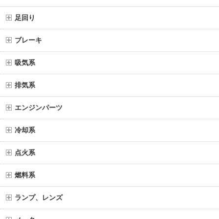
足回り
ブレーキ
吸気系
排気系
エンジンパーツ
冷却系
点火系
燃料系
ランプ、レンズ