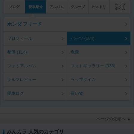
ラップ
ブログ
愛車紹介
アルバム
グループ
ヒストリ
タイム
ホンダ フリード
プロフィール
パーツ (184)
整備 (114)
燃費
フォトアルバム
フォトギャラリー (336)
クルマレビュー
ラップタイム
愛車ログ
買い物
ページの先頭へ ▲
みんカラ 人気のカテゴリ