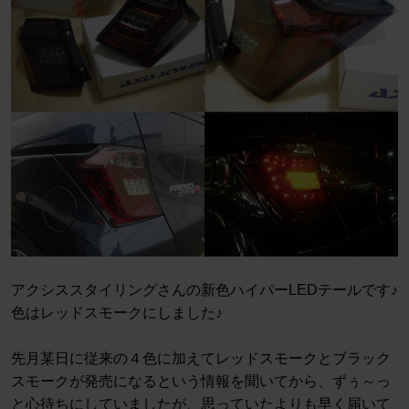
アクシススタイリングさんの新色ハイパーLEDテールです♪
色はレッドスモークにしました♪
先月某日に従来の４色に加えてレッドスモークとブラック
スモークが発売になるという情報を聞いてから、ずぅ～っ
と心待ちにしていましたが、思っていたよりも早く届いて