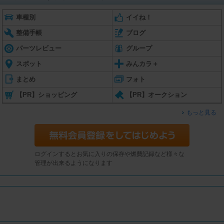
車種別
イイね！
整備手帳
ブログ
パーツレビュー
グループ
スポット
みんカラ＋
まとめ
フォト
【PR】ショッピング
【PR】オークション
もっと見る
ログインするとお気に入りの保存や燃費記録など様々な
管理が出来るようになります