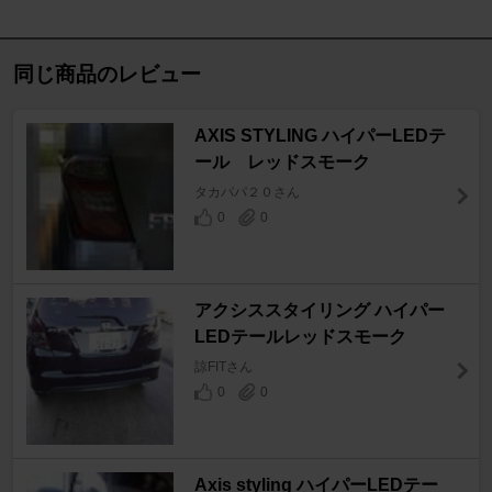
同じ商品のレビュー
AXIS STYLING ハイパーLEDテ
ール レッドスモーク
タカパパ２０さん
0
0
アクシススタイリング ハイパー
LEDテールレッドスモーク
諒FITさん
0
0
Axis styling ハイパーLEDテー