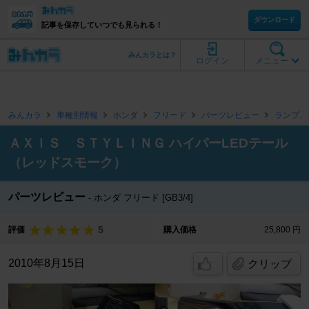
ダウンロード
記事を保存していつでも見られる！
みんカラとは？
ログイン
メニュー
みんカラ
車種別情報
ホンダ
フリード
パーツレビュー
ランプ、
ＡＸＩＳ ＳＴＹＬＩＮＧ ハイパーLEDテール
（レッドスモーク）
パーツレビュー
ホンダ フリード [GB3/4]
5
評価
購入価格
25,800 円
2010年8月15日
クリップ