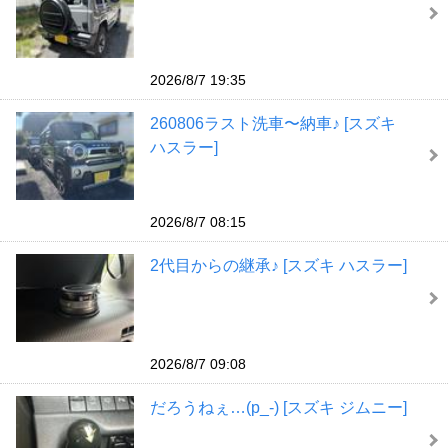
2026/8/7 19:35
260806ラスト洗車〜納車♪ [スズキ
ハスラー]
2026/8/7 08:15
2代目からの継承♪ [スズキ ハスラー]
2026/8/7 09:08
だろうねぇ…(p_-) [スズキ ジムニー]