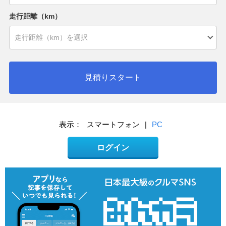
走行距離（km）
見積りスタート
表示：
スマートフォン
|
PC
ログイン