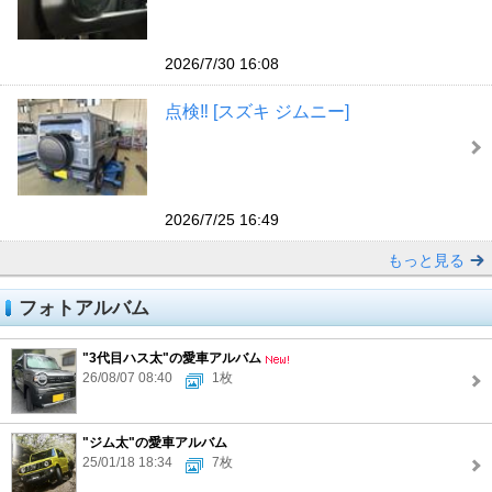
2026/7/30 16:08
点検‼︎ [スズキ ジムニー]
2026/7/25 16:49
もっと見る
フォトアルバム
"3代目ハス太"の愛車アルバム
26/08/07 08:40
1枚
"ジム太"の愛車アルバム
25/01/18 18:34
7枚