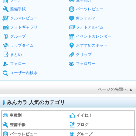
整備手帳
パーツレビュー
クルマレビュー
何シテル？
フォトギャラリー
フォトアルバム
グループ
イベントカレンダー
ラップタイム
おすすめスポット
まとめ
クリップ
フォロー
フォロワー
ユーザー内検索
ページの先頭へ ▲
みんカラ 人気のカテゴリ
車種別
イイね！
整備手帳
ブログ
パーツレビュー
グループ