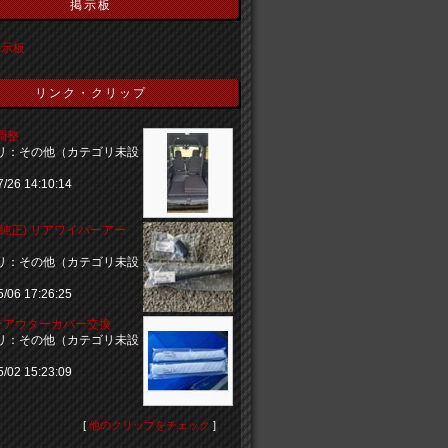
掲示板
の掲示板
リンク・クリップ
調整
リ：その他（カテゴリ未設
7/26 14:10:14
(純正) リアワイパーアー
リ：その他（カテゴリ未設
5/06 17:26:25
ーアウターカバー交換
リ：その他（カテゴリ未設
5/02 15:23:09
[
他のクリップをチェック
]