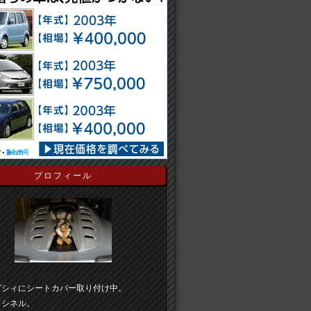
プロフィール
ガシィにシートカバー取り付け中。
てシネル。