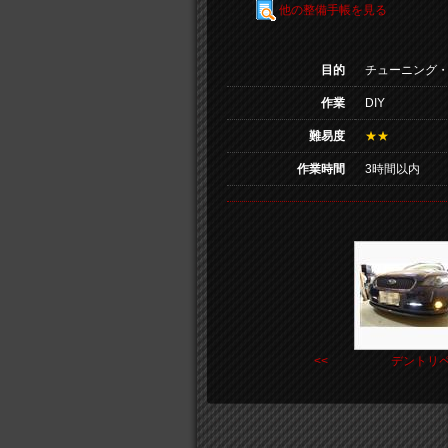
他の整備手帳を見る
目的
チューニング
作業
DIY
難易度
★★
作業時間
3時間以内
<< デントリペ