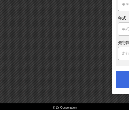
年式
走行
© LY Corporation