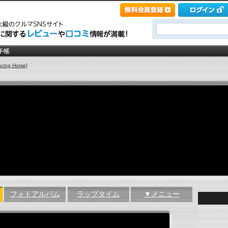
ing Horse]
フォトアルバム
ラップタイム
▼メニュー