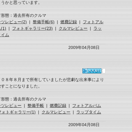
ようかと思っています。
有形態：過去所有のクルマ
ツレビュー(2)
|
整備手帳(6)
|
燃費記録
|
フォトアル
(1)
|
フォトギャラリー(23)
|
クルマレビュー
|
ラッ
タイム
2009年04月08日
００８年８月まで所有していましたが悲劇な出来事により
放すことになりました。
有形態：過去所有のクルマ
ーツレビュー
|
整備手帳
|
燃費記録
|
フォトアルバム
フォトギャラリー(1)
|
クルマレビュー
|
ラップタイム
2009年04月08日