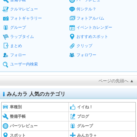
クルマレビュー
何シテル？
フォトギャラリー
フォトアルバム
グループ
イベントカレンダー
ラップタイム
おすすめスポット
まとめ
クリップ
フォロー
フォロワー
ユーザー内検索
ページの先頭へ ▲
みんカラ 人気のカテゴリ
車種別
イイね！
整備手帳
ブログ
パーツレビュー
グループ
スポット
みんカラ＋