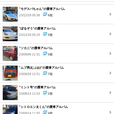
"モデスパちゃん"の愛車アルバム
23/12/18 00:38
6枚
"ぽるぞう"の愛車アルバム
23/12/18 00:24
5枚
"ソカニ"の愛車アルバム
23/09/06 21:31
5枚
"ムブ男(むぶお)"の愛車アルバム
23/08/29 12:51
7枚
"ミント号"の愛車アルバム
23/08/14 11:53
2枚
"シトロエン太くん"の愛車アルバム
23/08/14 11:50
4枚