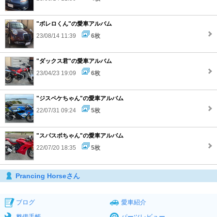
"ボレロくん"の愛車アルバム
23/08/14 11:39
6枚
"ダックス君"の愛車アルバム
23/04/23 19:09
6枚
"ジスペケちゃん"の愛車アルバム
22/07/31 09:24
5枚
"スパスポちゃん"の愛車アルバム
22/07/20 18:35
5枚
Prancing Horseさん
ブログ
愛車紹介
整備手帳
パーツレビュー