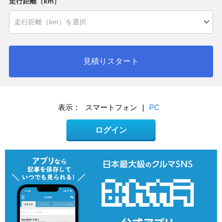
走行距離（km）
見積りスタート
表示：
スマートフォン
|
PC
ログイン