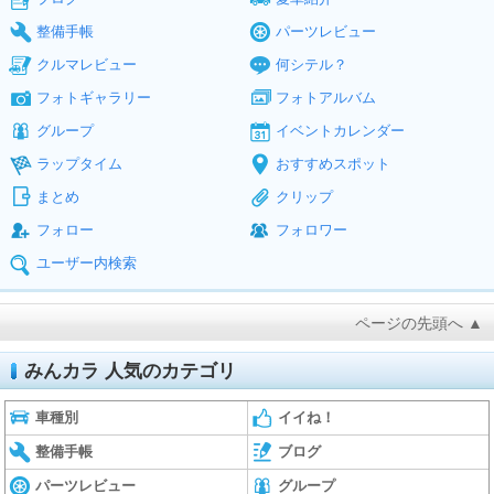
整備手帳
パーツレビュー
クルマレビュー
何シテル？
フォトギャラリー
フォトアルバム
グループ
イベントカレンダー
ラップタイム
おすすめスポット
まとめ
クリップ
フォロー
フォロワー
ユーザー内検索
ページの先頭へ ▲
みんカラ 人気のカテゴリ
車種別
イイね！
整備手帳
ブログ
パーツレビュー
グループ