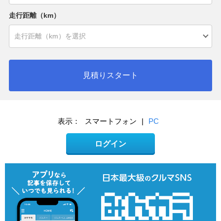
走行距離（km）
見積りスタート
表示：
スマートフォン
|
PC
ログイン