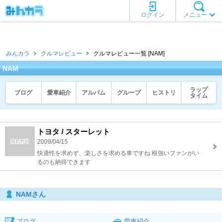
ログイン
メニュー
みんカラ
クルマレビュー
クルマレビュー一覧 [NAM]
NAM
ラップ
ブログ
愛車紹介
アルバム
グループ
ヒストリ
タイム
トヨタ / スターレット
2009/04/15
快適性を求めず、楽しさを求める車ですね 根強いファンがい
るのも納得できます
NAMさん
ブログ
愛車紹介