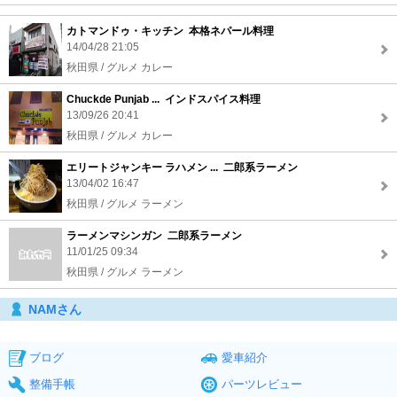
カトマンドゥ・キッチン 本格ネパール料理
14/04/28 21:05
秋田県 / グルメ カレー
Chuckde Punjab ... インドスパイス料理
13/09/26 20:41
秋田県 / グルメ カレー
エリートジャンキー ラハメン ... 二郎系ラーメン
13/04/02 16:47
秋田県 / グルメ ラーメン
ラーメンマシンガン 二郎系ラーメン
11/01/25 09:34
秋田県 / グルメ ラーメン
NAMさん
ブログ
愛車紹介
整備手帳
パーツレビュー