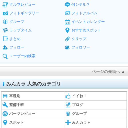
クルマレビュー
何シテル？
フォトギャラリー
フォトアルバム
グループ
イベントカレンダー
ラップタイム
おすすめスポット
まとめ
クリップ
フォロー
フォロワー
ユーザー内検索
ページの先頭へ ▲
みんカラ 人気のカテゴリ
車種別
イイね！
整備手帳
ブログ
パーツレビュー
グループ
スポット
みんカラ＋