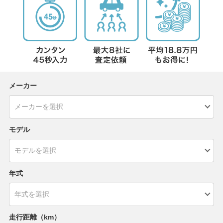
メーカー
モデル
年式
走行距離（km）