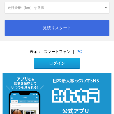
見積りスタート
表示：
スマートフォン
|
PC
ログイン