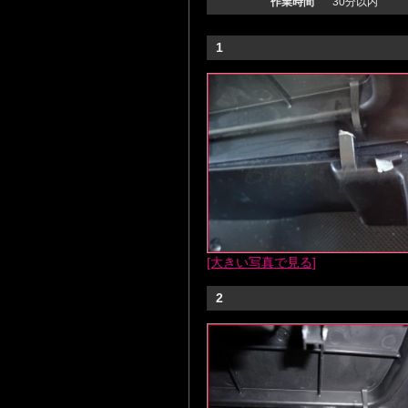
作業時間
30分以内
1
[大きい写真で見る]
2