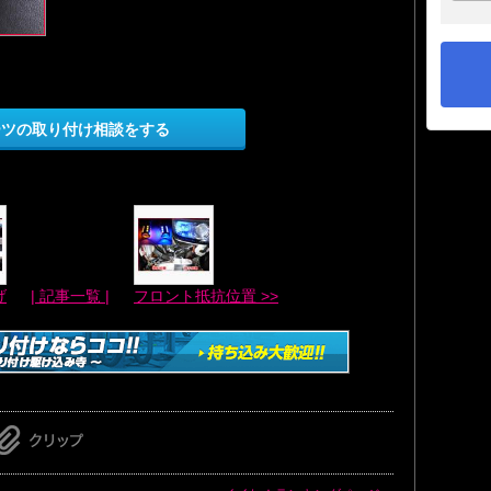
ーツの取り付け相談をする
げ
| 記事一覧 |
フロント抵抗位置 >>