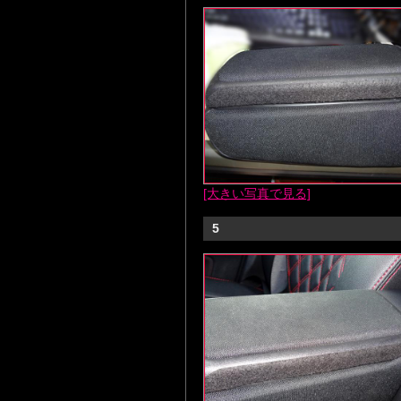
[大きい写真で見る]
5