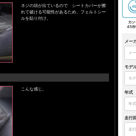
ネジの頭が出ているので シートカバーが擦
れて破ける可能性があるため、フェルトシー
ルを貼り付け。
メー
モデ
こんな感じ。
年式
走行