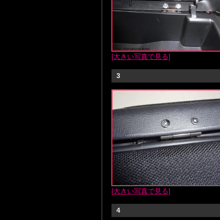
[大きい写真で見る]
3
[大きい写真で見る]
4