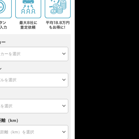
カー
ル
距離（km）