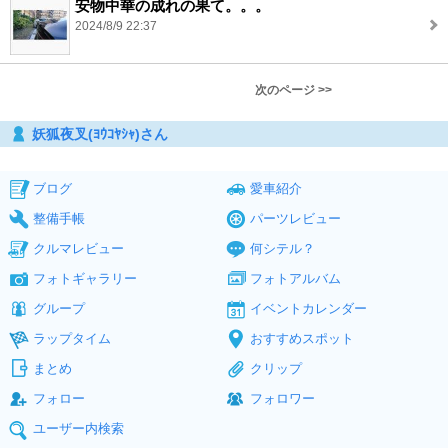
安物中華の成れの果て。。。
2024/8/9 22:37
次のページ >>
妖狐夜叉(ﾖｳｺﾔｼｬ)さん
ブログ
愛車紹介
整備手帳
パーツレビュー
クルマレビュー
何シテル？
フォトギャラリー
フォトアルバム
グループ
イベントカレンダー
ラップタイム
おすすめスポット
まとめ
クリップ
フォロー
フォロワー
ユーザー内検索