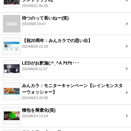
2024/9/21 06:26
待つのって長いねー(笑)
2024/9/8 19:47
【祝20周年：みんカラでの思い出】
2024/8/28 22:29
LEDがお釈迦(;^_^A ｱｾｱｾ･･･
2024/8/28 11:07
みんカラ：モニターキャンペーン【レインモンスタ
ーウォッシャー】
2024/8/23 20:58
梱包を簡素化(笑)
2024/8/14 13:24