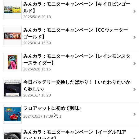
みんカラ：モニターキャンペーン【キイロビンゴー
ルド】
2025/5/16 20:18
みんカラ：モニターキャンペーン【CCウォーター
ゴールド】
2025/3/14 15:59
みんカラ：モニターキャンペーン【レインモンスタ
ースライダー】
2025/2/28 16:15
今日バッテリー交換したばかり！！いたわりたいか
ら欲しい♪
2025/1/17 18:20
フロアマットに初めて興味♪
2024/10/17 17:09
1
みんカラ：モニターキャンペーン【イーグルF1ア
シメトリック6】