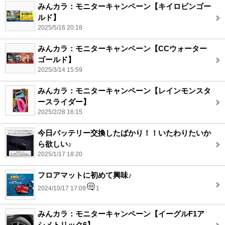
みんカラ：モニターキャンペーン【キイロビンゴー
ルド】
2025/5/16 20:18
みんカラ：モニターキャンペーン【CCウォーター
ゴールド】
2025/3/14 15:59
みんカラ：モニターキャンペーン【レインモンスタ
ースライダー】
2025/2/28 16:15
今日バッテリー交換したばかり！！いたわりたいか
ら欲しい♪
2025/1/17 18:20
フロアマットに初めて興味♪
2024/10/17 17:09
1
みんカラ：モニターキャンペーン【イーグルF1ア
シメトリック6】