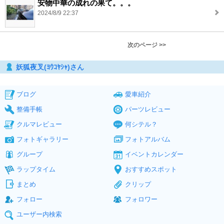
安物中華の成れの果て。。。
2024/8/9 22:37
次のページ >>
妖狐夜叉(ﾖｳｺﾔｼｬ)さん
ブログ
愛車紹介
整備手帳
パーツレビュー
クルマレビュー
何シテル？
フォトギャラリー
フォトアルバム
グループ
イベントカレンダー
ラップタイム
おすすめスポット
まとめ
クリップ
フォロー
フォロワー
ユーザー内検索