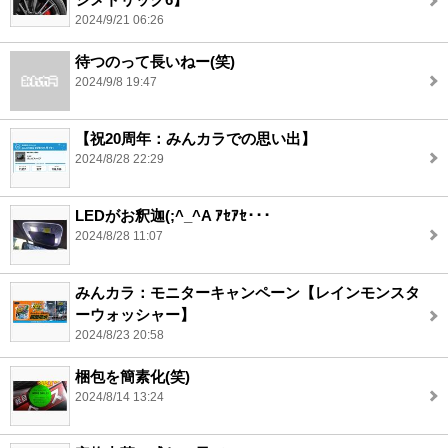
2024/9/21 06:26
待つのって長いねー(笑)
2024/9/8 19:47
【祝20周年：みんカラでの思い出】
2024/8/28 22:29
LEDがお釈迦(;^_^A ｱｾｱｾ･･･
2024/8/28 11:07
みんカラ：モニターキャンペーン【レインモンスタ
ーウォッシャー】
2024/8/23 20:58
梱包を簡素化(笑)
2024/8/14 13:24