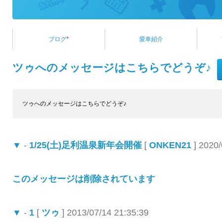
ブログ
*
愛車紹介
ツゥへのメッセージはこちらでどうぞ♪
ツゥへのメッセージはこちらでどうぞ♪
▼
-
1/25(土)足利温泉新年会開催
[
ONKEN21
] 2020/
このメッセージは削除されています
▼
-
1
[
ツゥ
] 2013/07/14 21:35:39