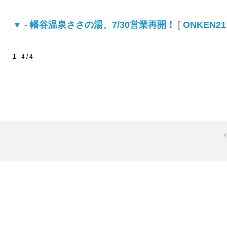
▼
-
幡谷温泉ささの湯、7/30営業再開！
[
ONKEN21
1 - 4 / 4