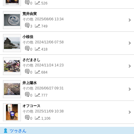
0
526
荒井由実
その他 2025/08/06 13:34
3
749
小椋佳
その他 2024/12/06 07:58
0
418
さだまさし
その他 2024/11/24 14:23
0
684
井上陽水
その他 2026/06/27 09:31
0
777
オフコース
その他 2025/11/09 10:38
0
1,106
ツゥさん