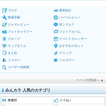
ブログ
愛車紹介
整備手帳
パーツレビュー
クルマレビュー
何シテル？
フォトギャラリー
フォトアルバム
グループ
イベントカレンダー
ラップタイム
おすすめスポット
まとめ
クリップ
フォロー
フォロワー
ユーザー内検索
ページの先頭へ ▲
みんカラ 人気のカテゴリ
車種別
イイね！