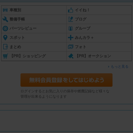
車種別
イイね！
整備手帳
ブログ
パーツレビュー
グループ
スポット
みんカラ＋
まとめ
フォト
【PR】ショッピング
【PR】オークション
もっと見る
ログインするとお気に入りの保存や燃費記録など様々な
管理が出来るようになります