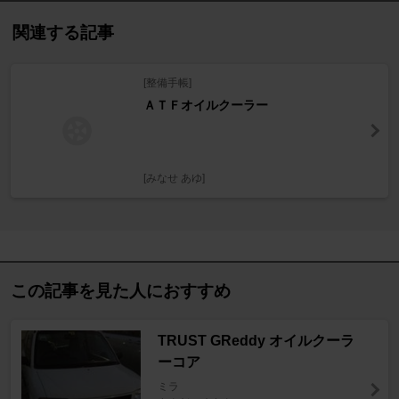
関連する記事
[整備手帳]
ＡＴＦオイルクーラー
[みなせ あゆ]
この記事を見た人におすすめ
TRUST GReddy オイルクーラ
ーコア
ミラ