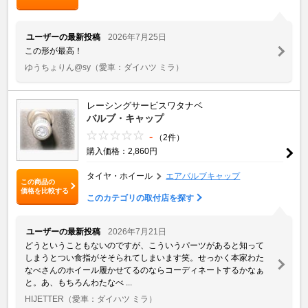
ユーザーの最新投稿
2026年7月25日
この形が最高！
ゆうちょりん@sy
（愛車：ダイハツ ミラ）
レーシングサービスワタナベ
バルブ・キャップ
-
（2件）
購入価格：2,860円
タイヤ・ホイール
エアバルブキャップ
この商品の
価格を比較する
このカテゴリの取付店を探す
ユーザーの最新投稿
2026年7月21日
どうということもないのですが、こういうパーツがあると知って
しまうとつい食指がそそられてしまいます笑。せっかく本家わた
なべさんのホイール履かせてるのならコーディネートするかなぁ
と。あ、もちろんわたなべ ...
HIJETTER
（愛車：ダイハツ ミラ）