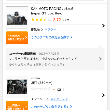
KAKIMOTO RACING / 柿本改
hyper GT box Rev.
3.72
（7件）
排気系
マフラー
この商品の
このカテゴリの取付店を探す
価格を比較する
ユーザーの最新投稿
2026年7月25日
マフラーと言えば柿本。 中古なのにめっちゃキレイ。
ゆうちょりん@sy
（愛車：ダイハツ ミラ）
momo
JET (350mm)
-
（2件）
インテリア
ステアリング
この商品の
このカテゴリの取付店を探す
価格を比較する