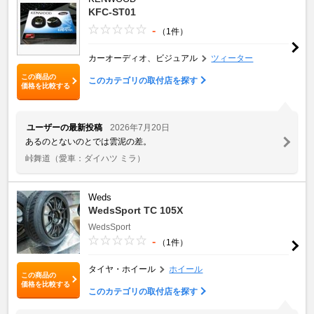
KFC-ST01
-
（1件）
カーオーディオ、ビジュアル
ツィーター
この商品の
このカテゴリの取付店を探す
価格を比較する
ユーザーの最新投稿
2026年7月20日
あるのとないのとでは雲泥の差。
峠舞道
（愛車：ダイハツ ミラ）
Weds
WedsSport TC 105X
WedsSport
-
（1件）
タイヤ・ホイール
ホイール
この商品の
価格を比較する
このカテゴリの取付店を探す