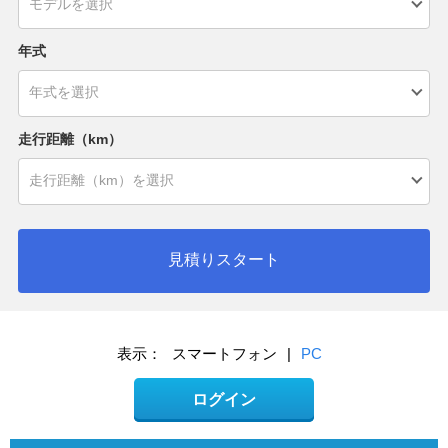
年式
走行距離（km）
見積りスタート
表示：
スマートフォン
|
PC
ログイン