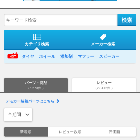
カテゴリ検索
メーカー検索
タイヤ
ホイール
添加剤
マフラー
スピーカー
パーツ・商品
レビュー
（6,573件 ）
（29,412件 ）
デモカー装着パーツはこちら
新着順
レビュー数順
評価順