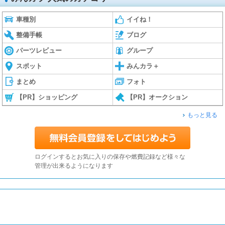
車種別
イイね！
整備手帳
ブログ
パーツレビュー
グループ
スポット
みんカラ＋
まとめ
フォト
【PR】ショッピング
【PR】オークション
もっと見る
ログインするとお気に入りの保存や燃費記録など様々な
管理が出来るようになります