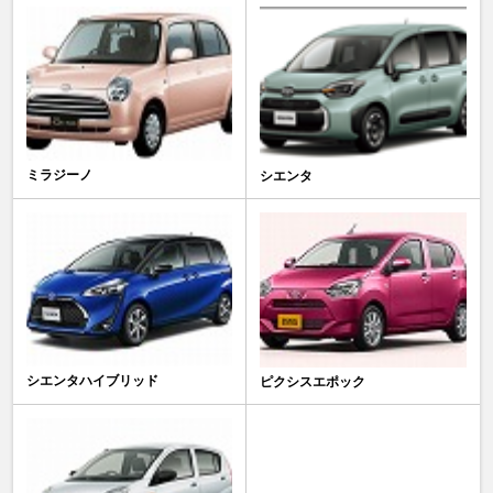
ミラジーノ
シエンタ
シエンタハイブリッド
ピクシスエポック