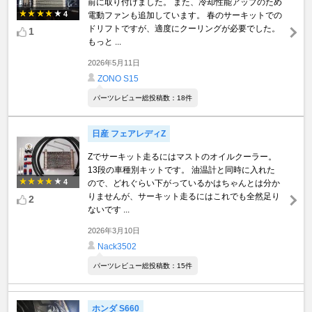
前に取り付けました。 また、冷却性能アップのため
4
電動ファンも追加しています。 春のサーキットでの
ドリフトですが、適度にクーリングが必要でした。
1
もっと ...
2026年5月11日
ZONO S15
パーツレビュー総投稿数：18件
日産 フェアレディZ
Zでサーキット走るにはマストのオイルクーラー。
13段の車種別キットです。 油温計と同時に入れた
4
ので、どれぐらい下がっているかはちゃんとは分か
りませんが、サーキット走るにはこれでも全然足り
2
ないです ...
2026年3月10日
Nack3502
パーツレビュー総投稿数：15件
ホンダ S660