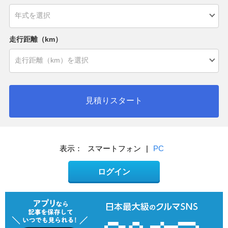
走行距離（km）
見積りスタート
表示：
スマートフォン
|
PC
ログイン