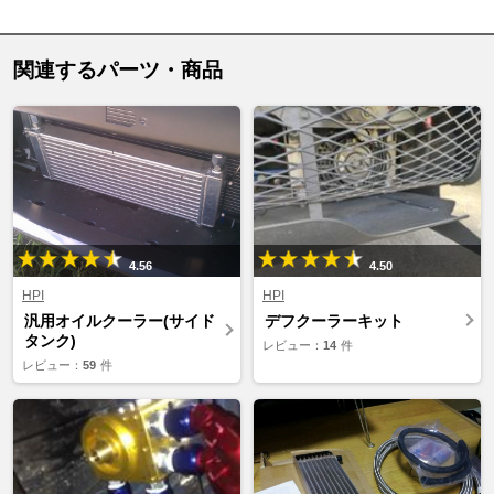
関連するパーツ・商品
4.56
4.50
HPI
HPI
汎用オイルクーラー(サイド
デフクーラーキット
タンク)
レビュー：
14
件
レビュー：
59
件