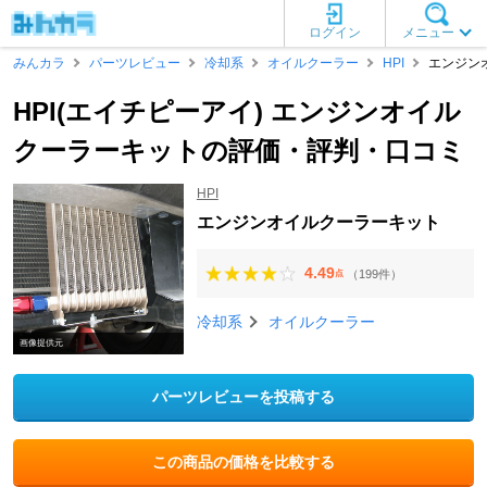
ログイン
メニュー
みんカラ
パーツレビュー
冷却系
オイルクーラー
HPI
エンジン
HPI(エイチピーアイ) エンジンオイル
クーラーキットの評価・評判・口コミ
HPI
エンジンオイルクーラーキット
4.49
（199件）
点
冷却系
オイルクーラー
画像提供元
パーツレビューを投稿する
この商品の価格を比較する