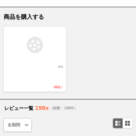
商品を購入する
[PR]
（税込）
198
レビュー一覧
（総数：198件）
件