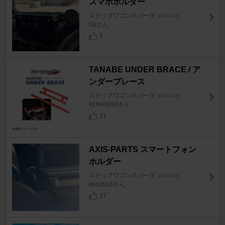
スマホホルダー
ステップワゴンスパーダ
[RP6/7/8]
Giiさん
5
TANABE UNDER BRACE / ア
ンダーブレース
ステップワゴンスパーダ
[RP6/7/8]
KONPI284さん
21
AXIS-PARTS スマートフォン
ホルダー
ステップワゴンスパーダ
[RP6/7/8]
ken0516さん
27