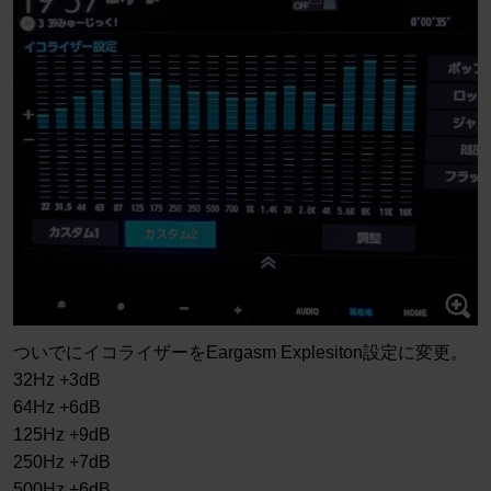
ついでにイコライザーをEargasm Explesiton設定に変更。
32Hz +3dB
64Hz +6dB
125Hz +9dB
250Hz +7dB
500Hz +6dB