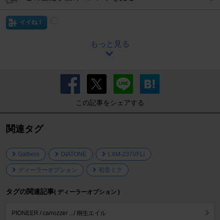
イイね！
もっと見る
この記事をシェアする
関連タグ
Gathers
DIATONE
LXM-237VFLi
ディーラーオプション
初音ミク
タグの関連記事
( ディーラーオプション )
PIONEER / carrozzer .../ 桐生エイル