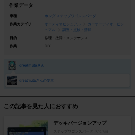
作業データ
車種
ホンダ ステップワゴンスパーダ
作業カテゴリ
オーディオビジュアル
カーオーディオ、ビジ
ュアル
調整・点検・清掃
目的
修理・故障・メンテナンス
作業
DIY
greatmutaさん
greatmutaさんの愛車
この記事を見た人におすすめ
デッキバージョンアップ
ステップワゴンスパーダ
[RP6/7/8]