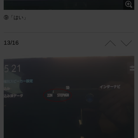
⑨「はい」
13/16