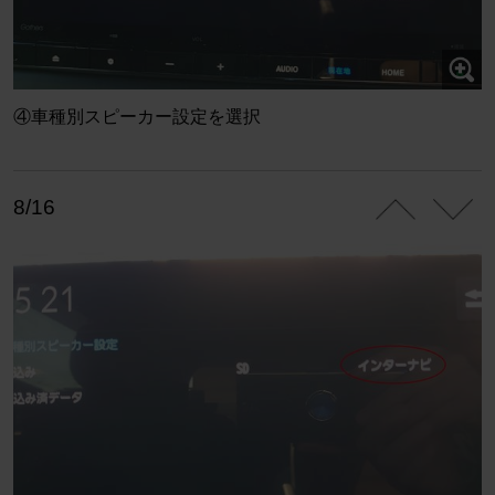
④車種別スピーカー設定を選択
8/16