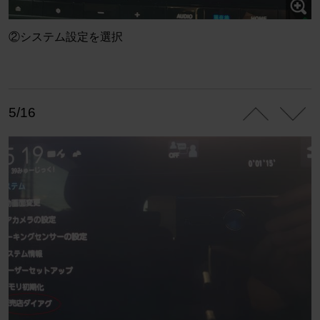
②システム設定を選択
5/16