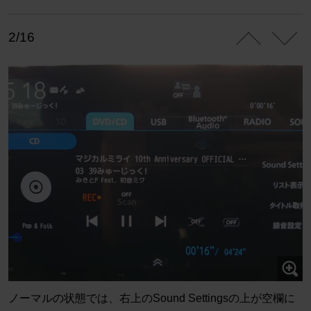
2/16
ノーマルの状態では、右上のSound Settingsの上が空欄に