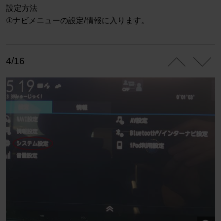
設定方法
①ナビメニューの設定/情報に入ります。
4/16