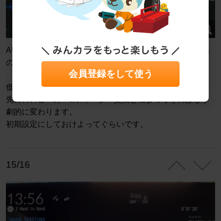
AUDIO画面のSound Settingsの上に「DIATONE SOUND」
のロゴが出てくれば成功です。
会員登録をして使う
低音が強化され、音がクリアになります。
先日のスピーカー&ツイーター交換と相まってそれはもう
劇的に変わります。
初期設定にしておけよってぐらいです。
15/16