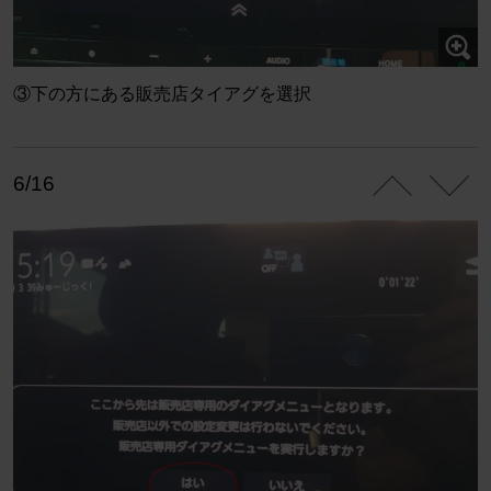
③下の方にある販売店タイアグを選択
6/16