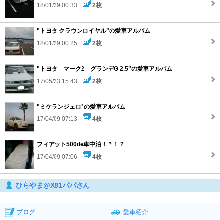
18/01/29 00:33
2枚
"トヨタ クラウンロイヤル"の愛車アルバム
18/01/29 00:25
2枚
"トヨタ マーク2 グランデG 2.5"の愛車アルバム
17/05/23 15:43
2枚
"ミケランジェロ"の愛車アルバム
17/04/09 07:13
4枚
フィアット500de車中泊！？！？
17/04/09 07:06
4枚
ひらやま@X81パパさん
ブログ
愛車紹介