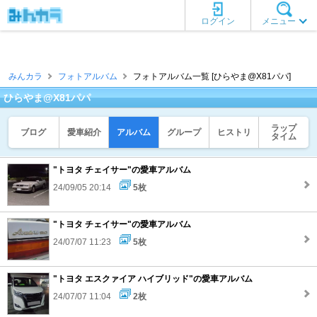
ログイン
メニュー
みんカラ
フォトアルバム
フォトアルバム一覧 [ひらやま@X81パパ]
ひらやま@X81パパ
ラップ
ブログ
愛車紹介
アルバム
グループ
ヒストリ
タイム
"トヨタ チェイサー"の愛車アルバム
24/09/05 20:14
5枚
"トヨタ チェイサー"の愛車アルバム
24/07/07 11:23
5枚
"トヨタ エスクァイア ハイブリッド"の愛車アルバム
24/07/07 11:04
2枚