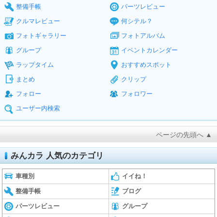
整備手帳
パーツレビュー
クルマレビュー
何シテル？
フォトギャラリー
フォトアルバム
グループ
イベントカレンダー
ラップタイム
おすすめスポット
まとめ
クリップ
フォロー
フォロワー
ユーザー内検索
ページの先頭へ ▲
みんカラ 人気のカテゴリ
車種別
イイね！
整備手帳
ブログ
パーツレビュー
グループ