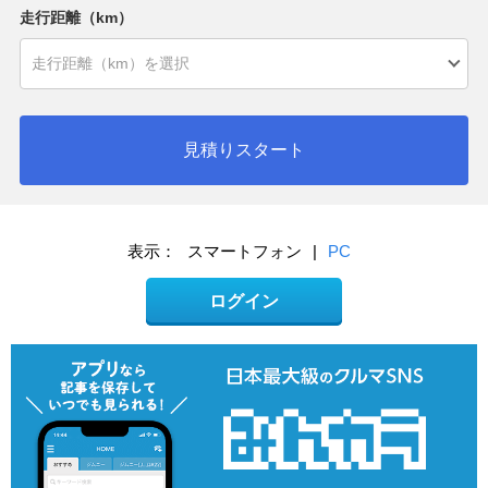
走行距離（km）
見積りスタート
表示：
スマートフォン
|
PC
ログイン