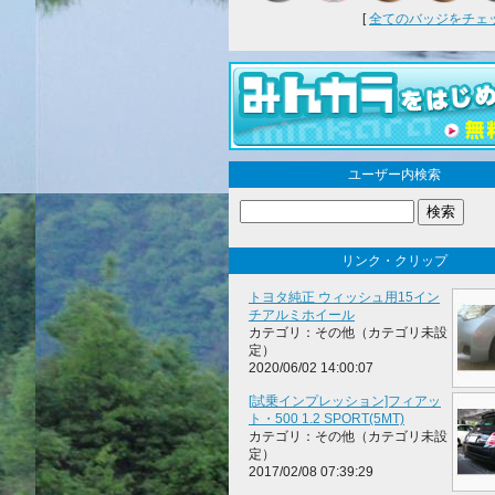
[
全てのバッジをチェック
ユーザー内検索
リンク・クリップ
トヨタ純正 ウィッシュ用15イン
チアルミホイール
カテゴリ：その他（カテゴリ未設
定）
2020/06/02 14:00:07
[試乗インプレッション]フィアッ
ト・500 1.2 SPORT(5MT)
カテゴリ：その他（カテゴリ未設
定）
2017/02/08 07:39:29