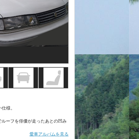
い仕様。
でルーフを俳優が走ったあとの凹み
愛車アルバムを見る