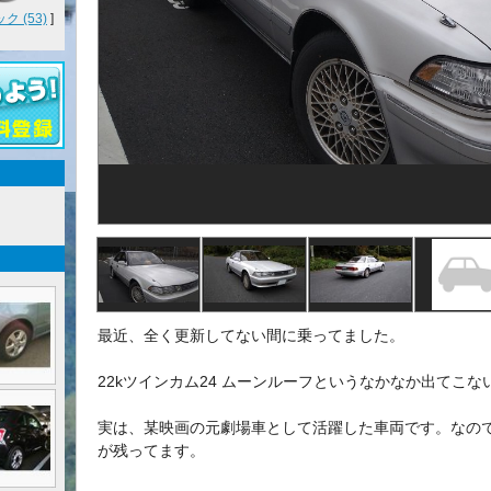
 (53)
]
最近、全く更新してない間に乗ってました。
22kツインカム24 ムーンルーフというなかなか出てこな
実は、某映画の元劇場車として活躍した車両です。なの
が残ってます。