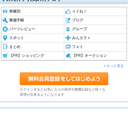
車種別
イイね！
整備手帳
ブログ
パーツレビュー
グループ
スポット
みんカラ＋
まとめ
フォト
【PR】ショッピング
【PR】オークション
もっと見る
ログインするとお気に入りの保存や燃費記録など様々な
管理が出来るようになります