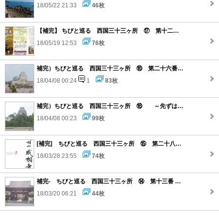
18/05/22 21:33
46枚
【補完】 ちびと巡る 西国三十三ヶ所 ⑰ 第十二番 札所 と 第十四番 札所
18/05/19 12:53
76枚
補完）ちびと巡る 西国三十三ヶ所 ⑯ 第二十六番 札所 と 第二十七番 札所
18/04/08 00:24
1
83枚
補完）ちびと巡る 西国三十三ヶ所 ⑯ ～先ずは姫路城から～
18/04/08 00:23
99枚
[補完] ちびと巡る 西国三十三ヶ所 ⑮ 第二十八番 札所 と 第二十九番 札所
18/03/28 23:55
74枚
補完- ちびと巡る 西国三十三ヶ所 ⑭ 第十三番 札所
18/03/20 06:21
44枚