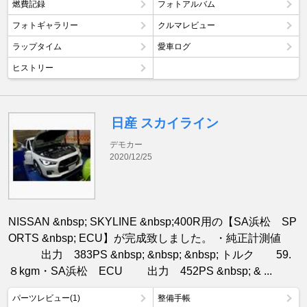
燃費記録
フォトアルバム
フォトギャラリー
クルマレビュー
ラップタイム
愛車ログ
ヒストリー
日産 スカイライン
デモカー
2020/12/25
NISSAN &nbsp; SKYLINE &nbsp;400R用の【SA浜松 SP
ORTS &nbsp; ECU】が完成致しました。 ・純正計測値
出力 383PS &nbsp; &nbsp; &nbsp; トルク 59.
８kgm・SA浜松 ECU 出力 452PS &nbsp; & ...
パーツレビュー(1)
整備手帳