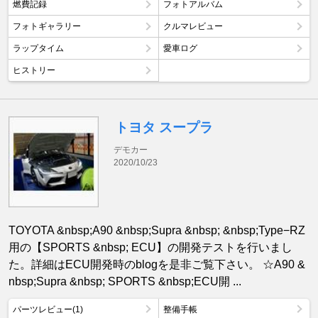
燃費記録
フォトアルバム
フォトギャラリー
クルマレビュー
ラップタイム
愛車ログ
ヒストリー
トヨタ スープラ
デモカー
2020/10/23
TOYOTA &nbsp;A90 &nbsp;Supra &nbsp; &nbsp;Type−RZ
用の【SPORTS &nbsp; ECU】の開発テストを行いまし
た。詳細はECU開発時のblogを是非ご覧下さい。 ☆A90 &
nbsp;Supra &nbsp; SPORTS &nbsp;ECU開 ...
パーツレビュー(1)
整備手帳