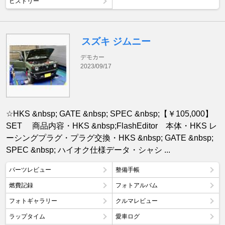
ヒストリー
スズキ ジムニー
デモカー
2023/09/17
☆HKS &nbsp; GATE &nbsp; SPEC &nbsp;【￥105,000】
SET 商品内容・HKS &nbsp;FlashEditor 本体・HKS レ
ーシングプラグ・プラグ交換・HKS &nbsp; GATE &nbsp;
SPEC &nbsp; ハイオク仕様データ・シャシ ...
パーツレビュー
整備手帳
燃費記録
フォトアルバム
フォトギャラリー
クルマレビュー
ラップタイム
愛車ログ