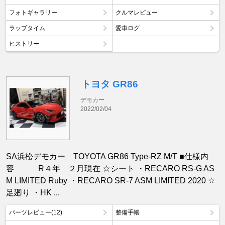
フォトギャラリー
クルマレビュー
ラップタイム
愛車ログ
ヒストリー
トヨタ GR86
デモカー
2022/02/04
SA浜松デモカー TOYOTA GR86 Type-RZ M/T ■仕様内
容 R４年 ２月現在 ☆シート ・RECARO RS-G AS
M LIMITED Ruby ・RECARO SR-7 ASM LIMITED 2020 ☆
足廻り ・HK ...
パーツレビュー(12)
整備手帳