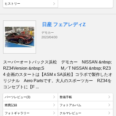
ヒストリー
日産 フェアレディZ
デモカー
2023/04/30
スーパーオートバックス浜松 デモカー NISSAN &nbsp;
RZ34Version &nbsp;S M／T NISSAN &nbsp; RZ3
4 企画のスタートは【ASM x SA浜松】コラボで製作したオ
リジナル Aero Partsです。大人のスポーツカー RZ34を
コンセプトに【F ...
パーツレビュー(3)
整備手帳
燃費記録
フォトアルバム
フォトギャラリー
クルマレビュー