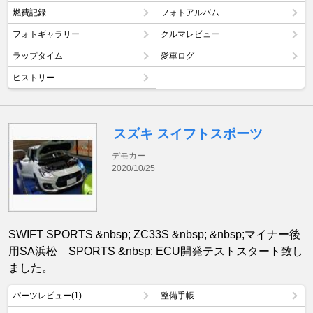
燃費記録
フォトアルバム
フォトギャラリー
クルマレビュー
ラップタイム
愛車ログ
ヒストリー
スズキ スイフトスポーツ
デモカー
2020/10/25
SWIFT SPORTS &nbsp; ZC33S &nbsp; &nbsp;マイナー後
用SA浜松 SPORTS &nbsp; ECU開発テストスタート致し
ました。
パーツレビュー(1)
整備手帳