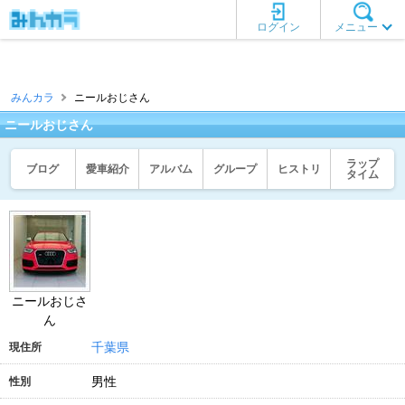
ログイン
メニュー
みんカラ
ニールおじさん
ニールおじさん
ラップ
ブログ
愛車紹介
アルバム
グループ
ヒストリ
タイム
ニールおじさ
ん
千葉県
現住所
男性
性別