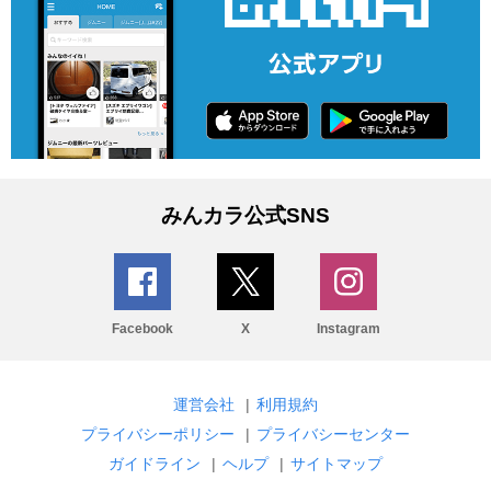
みんカラ公式SNS
Facebook
X
Instagram
運営会社
|
利用規約
プライバシーポリシー
|
プライバシーセンター
ガイドライン
|
ヘルプ
|
サイトマップ