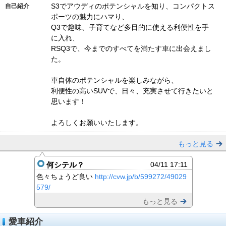
S3でアウディのポテンシャルを知り、コンパクトス
自己紹介
ポーツの魅力にハマり、
Q3で趣味、子育てなど多目的に使える利便性を手
に入れ、
RSQ3で、今までのすべてを満たす車に出会えまし
た。
車自体のポテンシャルを楽しみながら、
利便性の高いSUVで、日々、充実させて行きたいと
思います！
よろしくお願いいたします。
もっと見る
何シテル？
04/11 17:11
色々ちょうど良い
http://cvw.jp/b/599272/49029
579/
もっと見る
愛車紹介