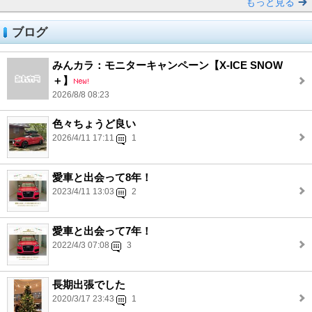
もっと見る
ブログ
みんカラ：モニターキャンペーン【X-ICE SNOW
＋】
2026/8/8 08:23
色々ちょうど良い
2026/4/11 17:11
1
愛車と出会って8年！
2023/4/11 13:03
2
愛車と出会って7年！
2022/4/3 07:08
3
長期出張でした
2020/3/17 23:43
1