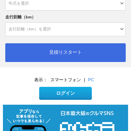
走行距離（km）
見積りスタート
表示：
スマートフォン
|
PC
ログイン