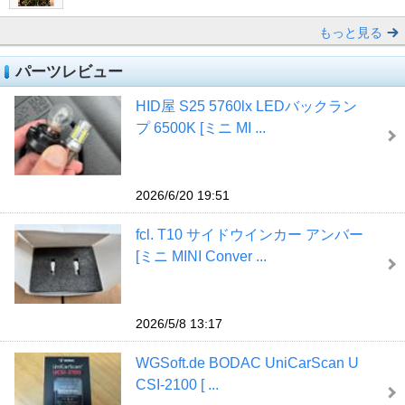
もっと見る
パーツレビュー
HID屋 S25 5760lx LEDバックラン
プ 6500K [ミニ MI ...
2026/6/20 19:51
fcl. T10 サイドウインカー アンバー
[ミニ MINI Conver ...
2026/5/8 13:17
WGSoft.de BODAC UniCarScan U
CSI-2100 [ ...