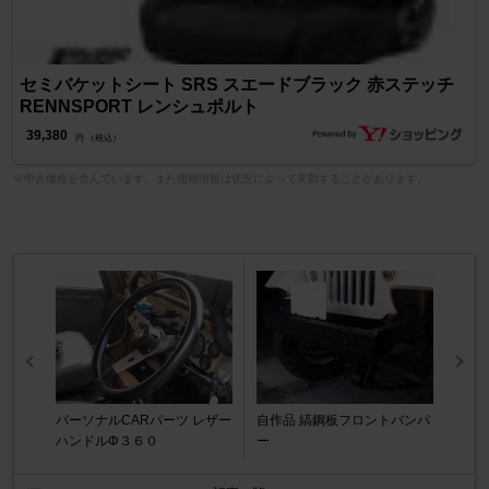
セミバケットシート SRS スエードブラック 赤ステッチ
RENNSPORT レンシュポルト
39,380
円 （税込）
※中古価格を含んでいます。また価格情報は状況によって変動することがあります。
パーソナルCARパーツ レザー
自作品 縞鋼板フロントバンパ
ハンドルΦ３６０
ー