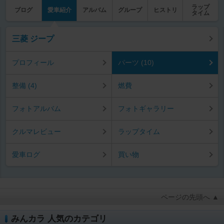
ラップ
ブログ
愛車紹介
アルバム
グループ
ヒストリ
タイム
三菱 ジープ
プロフィール
パーツ (10)
整備 (4)
燃費
フォトアルバム
フォトギャラリー
クルマレビュー
ラップタイム
愛車ログ
買い物
ページの先頭へ ▲
みんカラ 人気のカテゴリ