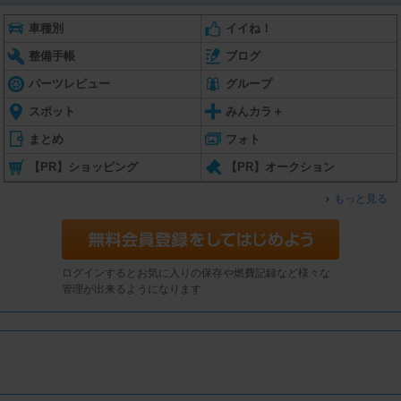
車種別
イイね！
整備手帳
ブログ
パーツレビュー
グループ
スポット
みんカラ＋
まとめ
フォト
【PR】ショッピング
【PR】オークション
もっと見る
ログインするとお気に入りの保存や燃費記録など様々な
管理が出来るようになります