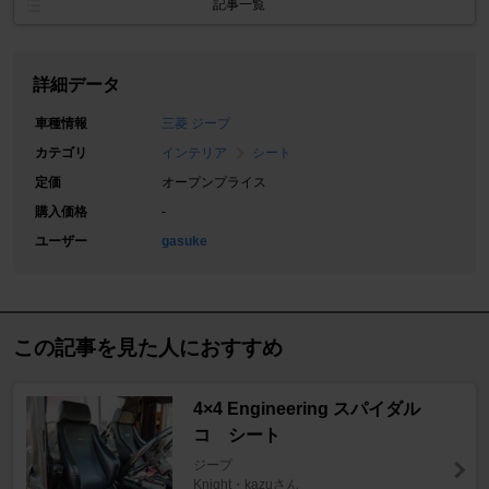
記事一覧
詳細データ
車種情報
三菱 ジープ
カテゴリ
インテリア
シート
定価
オープンプライス
購入価格
-
ユーザー
gasuke
この記事を見た人におすすめ
4×4 Engineering スパイダル
コ゚シート
ジープ
Knight・kazuさん