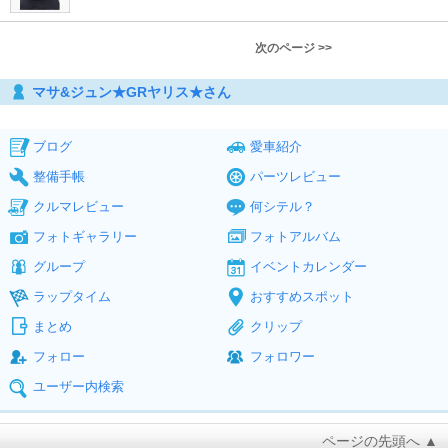
次のページ >>
マサ&ジュン★GRヤリス★さん
ブログ
愛車紹介
整備手帳
パーツレビュー
クルマレビュー
何シテル？
フォトギャラリー
フォトアルバム
グループ
イベントカレンダー
ラップタイム
おすすめスポット
まとめ
クリップ
フォロー
フォロワー
ユーザー内検索
ページの先頭へ ▲