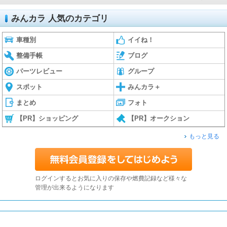
みんカラ 人気のカテゴリ
車種別
イイね！
整備手帳
ブログ
パーツレビュー
グループ
スポット
みんカラ＋
まとめ
フォト
【PR】ショッピング
【PR】オークション
もっと見る
ログインするとお気に入りの保存や燃費記録など様々な
管理が出来るようになります