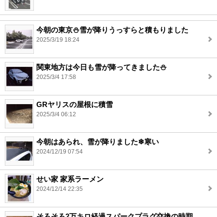
今朝の東京⛄️雪が降りうっすらと積もりました
2025/3/19 18:24
関東地方は今日も雪が降ってきました⛄️
2025/3/4 17:58
GRヤリスの屋根に積雪
2025/3/4 06:12
今朝はあられ、雪が降りました❄寒い
2024/12/19 07:54
せい家 家系ラーメン
2024/12/14 22:35
そろそろ2万キロ経過スパークプラグ交換の時期