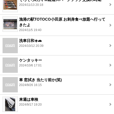
2024/11/13 20:18
漁港の駅TOTOCO小田原 お刺身食べ放題へ行って
きたよ
2024/11/5 19:40
洗車日和☀️🚗
2024/10/12 20:39
ケンタッキー
2024/10/6 17:01
車 窓拭き 当たり前か(笑)
2024/9/26 16:15
来週は車検
2024/9/17 19:20