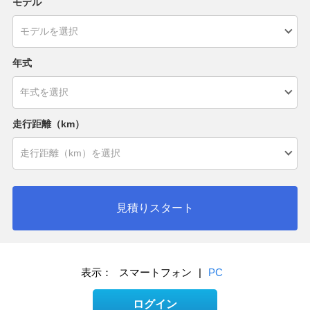
モデル
年式
走行距離（km）
見積りスタート
表示：
スマートフォン
|
PC
ログイン