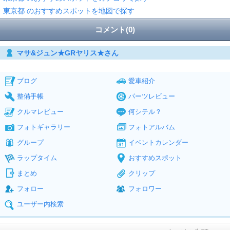
東京都 のおすすめスポットを地図で探す
コメント(0)
マサ&ジュン★GRヤリス★さん
ブログ
愛車紹介
整備手帳
パーツレビュー
クルマレビュー
何シテル？
フォトギャラリー
フォトアルバム
グループ
イベントカレンダー
ラップタイム
おすすめスポット
まとめ
クリップ
フォロー
フォロワー
ユーザー内検索