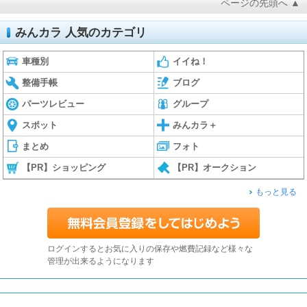
ページの先頭へ ▲
みんカラ 人気のカテゴリ
車種別
イイね！
整備手帳
ブログ
パーツレビュー
グループ
スポット
みんカラ＋
まとめ
フォト
【PR】ショッピング
【PR】オークション
もっと見る
ログインするとお気に入りの保存や燃費記録など様々な
管理が出来るようになります