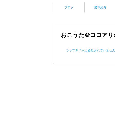
ブログ
愛車紹介
おこうた＠ココアリ
ラップタイムは登録されていませ