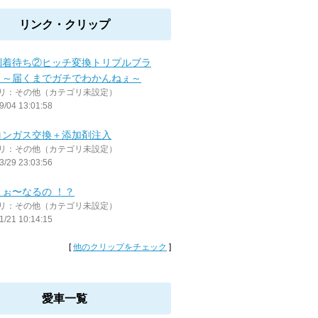
リンク・クリップ
到着待ち②ヒッチ変換トリプルブラ
ト～届くまでガチでわかんねぇ～
リ：その他（カテゴリ未設定）
9/04 13:01:58
コンガス交換＋添加剤注入
リ：その他（カテゴリ未設定）
3/29 23:03:56
こぉ〜なるの ！？
リ：その他（カテゴリ未設定）
1/21 10:14:15
[
他のクリップをチェック
]
愛車一覧