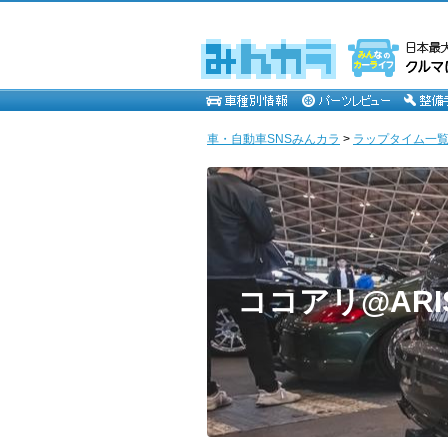
車・自動車SNSみんカラ
>
ラップタイム一覧
ココアリ@ARIS