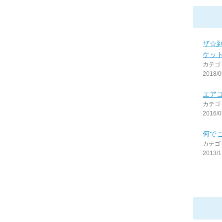
ザ☆
ケッ
カテゴ
2018/0
エア
カテゴ
2016/0
何で
カテゴ
2013/1