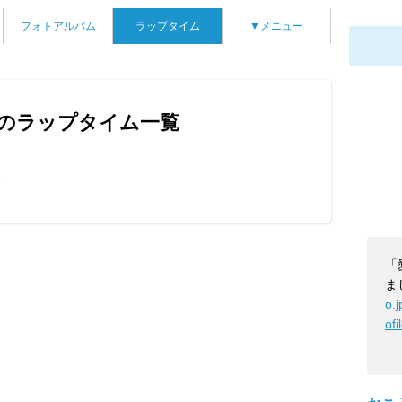
フォトアルバム
ラップタイム
▼メニュー
のラップタイム一覧
ん
「
ま
o.
ofi