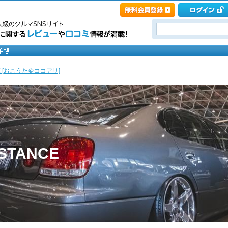
 [おこうた＠ココアリ]
TANCE